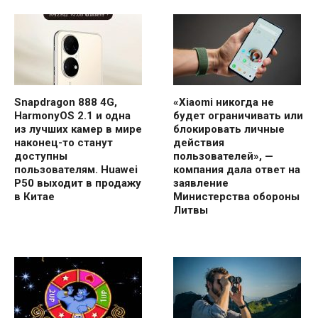
Snapdragon 888 4G,
«Xiaomi никогда не
HarmonyOS 2.1 и одна
будет ограничивать или
из лучших камер в мире
блокировать личные
наконец-то станут
действия
доступны
пользователей», —
пользователям. Huawei
компания дала ответ на
P50 выходит в продажу
заявление
в Китае
Министерства обороны
Литвы