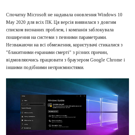
Спочатку Microsoft не надавала оновлення Windows 10
May 2020 для всіх ПК. Ця версія виявилася з довгим
списком визнаних проблем, і компанія заблокувала
поширення на системи з певними параметрами.
Незважаючи на всі обмеження, користувачі стикалися з
"блакитними екранами смерті" з різних причин,
відмовляючись працювати з браузером Google Chrome і
іншими подібними неприємностями.