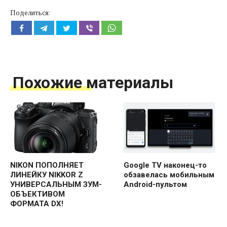
Поделиться:
Похожие материалы
NIKON ПОПОЛНЯЕТ
Google TV наконец-то
ЛИНЕЙКУ NIKKOR Z
обзавелась мобильным
УНИВЕРСАЛЬНЫМ ЗУМ-
Android-пультом
ОБЪЕКТИВОМ
ФОРМАТА DX!