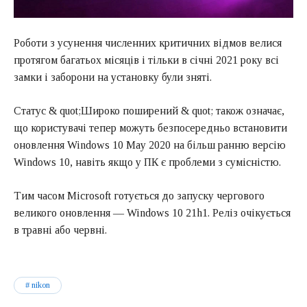
Роботи з усунення численних критичних відмов велися
протягом багатьох місяців і тільки в січні 2021 року всі
замки і заборони на установку були зняті.
Статус & quot;Широко поширений & quot; також означає,
що користувачі тепер можуть безпосередньо встановити
оновлення Windows 10 May 2020 на більш ранню версію
Windows 10, навіть якщо у ПК є проблеми з сумісністю.
Тим часом Microsoft готується до запуску чергового
великого оновлення — Windows 10 21h1. Реліз очікується
в травні або червні.
nikon