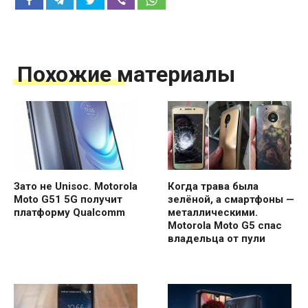
Похожие материалы
Зато не Unisoc. Motorola
Когда трава была
Moto G51 5G получит
зелёной, а смартфоны —
платформу Qualcomm
металлическими.
Motorola Moto G5 спас
владельца от пули