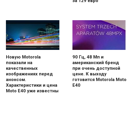
за 129 евро
Новую Motorola
90 Гц, 48 Мп и
показали на
американский бренд
качественных
при очень доступной
изображениях перед
цене. К выходу
анонсом.
готовится Motorola Moto
Характеристики и цена
E40
Moto E40 уже известны