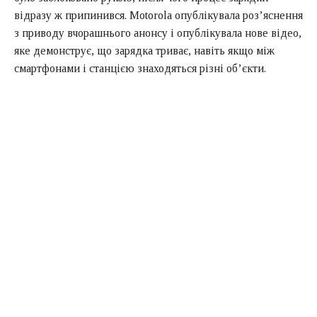
відразу ж припинився. Motorola опублікувала роз’яснення
з приводу вчорашнього анонсу і опублікувала нове відео,
яке демонструє, що зарядка триває, навіть якщо між
смартфонами і станцією знаходяться різні об’єкти.