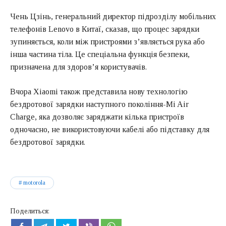
Чень Цзінь, генеральний директор підрозділу мобільних
телефонів Lenovo в Китаї, сказав, що процес зарядки
зупиняється, коли між пристроями з’являється рука або
інша частина тіла. Це спеціальна функція безпеки,
призначена для здоров’я користувачів.
Вчора Xiaomi також представила нову технологію
бездротової зарядки наступного покоління-Mi Air
Charge, яка дозволяє заряджати кілька пристроїв
одночасно, не використовуючи кабелі або підставку для
бездротової зарядки.
motorola
Поделиться: