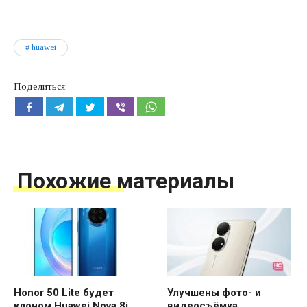
huawei
Поделиться:
Похожие материалы
Honor 50 Lite будет
Улучшены фото- и
клоном Huawei Nova 8i,
видеосъёмка,