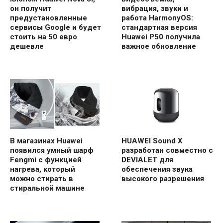
он получит
вибрация, звуки и
предустановленные
работа HarmonyOS:
сервисы Google и будет
стандартная версия
стоить на 50 евро
Huawei P50 получила
дешевле
важное обновление
В магазинах Huawei
HUAWEI Sound X
появился умный шарф
разработан совместно с
Fengmi с функцией
DEVIALET для
нагрева, который
обеспечения звука
можно стирать в
высокого разрешения
стиральной машине