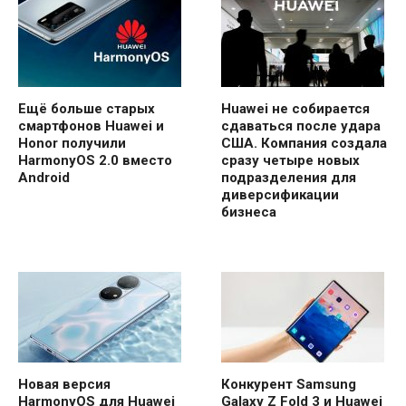
Ещё больше старых
Huawei не собирается
смартфонов Huawei и
сдаваться после удара
Honor получили
США. Компания создала
HarmonyOS 2.0 вместо
сразу четыре новых
Android
подразделения для
диверсификации
бизнеса
Новая версия
Конкурент Samsung
HarmonyOS для Huawei
Galaxy Z Fold 3 и Huawei