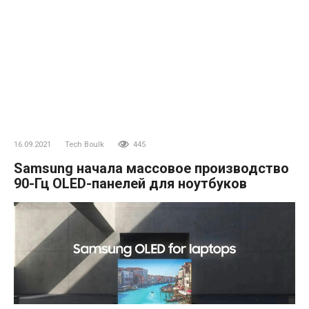
16.09.2021
Tech Boulk
445
Samsung начала массовое производство
90-Гц OLED-панелей для ноутбуков