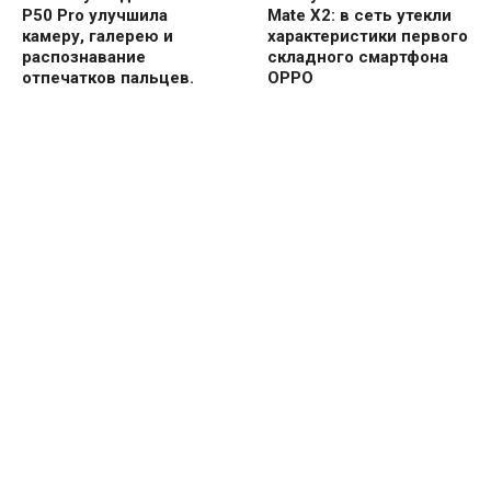
P50 Pro улучшила
Mate X2: в сеть утекли
камеру, галерею и
характеристики первого
распознавание
складного смартфона
отпечатков пальцев.
OPPO