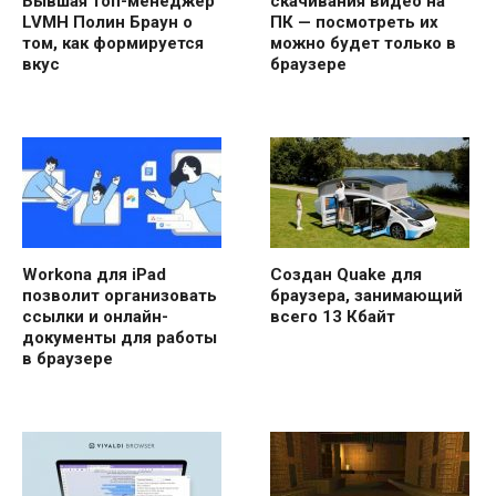
Бывшая топ-менеджер
скачивания видео на
LVMH Полин Браун о
ПК — посмотреть их
том, как формируется
можно будет только в
вкус
браузере
Workona для iPad
Создан Quake для
позволит организовать
браузера, занимающий
ссылки и онлайн-
всего 13 Кбайт
документы для работы
в браузере