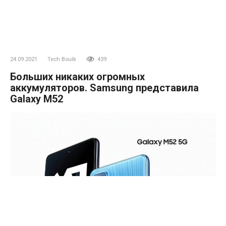
24.09.2021
Tech Boulk
439
Больших никаких огромных
аккумуляторов. Samsung представила
Galaxy M52