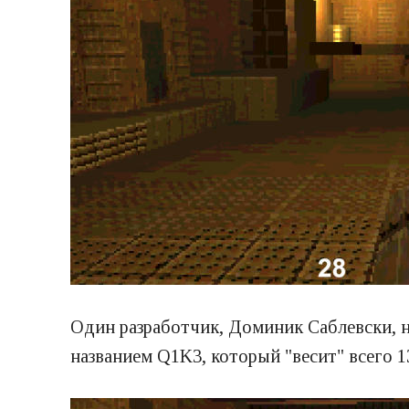
Один разработчик, Доминик Саблевски, н
названием Q1K3, который "весит" всего 1