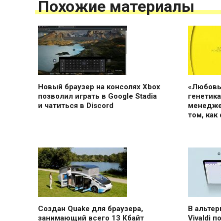
Похожие материалы
Новый браузер на консолях Xbox
«Любовь
позволил играть в Google Stadia
генетика
и чатиться в Discord
менедже
том, как
Создан Quake для браузера,
В альтер
занимающий всего 13 Кбайт
Vivaldi 