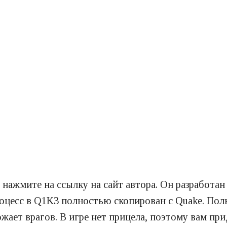
о нажмите на ссылку на сайт автора. Он разработан
роцесс в Q1K3 полностью скопирован с Quake. Поль
жает врагов. В игре нет прицела, поэтому вам пр