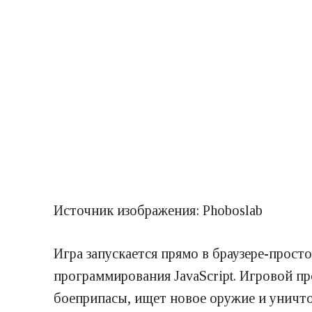
Источник изображения: Phoboslab
Игра запускается прямо в браузере-прост
программирования JavaScript. Игровой п
боеприпасы, ищет новое оружие и уничто