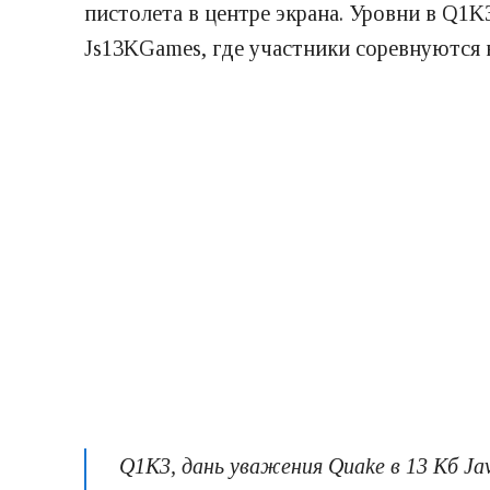
пистолета в центре экрана. Уровни в Q1K
Js13KGames, где участники соревнуются 
Q1K3, дань уважения Quake в 13 Кб Java