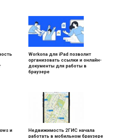
ность
Workona для iPad позволит
организовать ссылки и онлайн-
т
документы для работы в
браузере
ows и
Недвижимость 2ГИС начала
работать в мобильном браузере