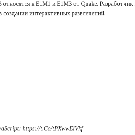
3 относятся к E1M1 и E1M3 от Quake. Разработчик
в создании интерактивных развлечений.
Script: https://t.Co/tPXwwElVkf