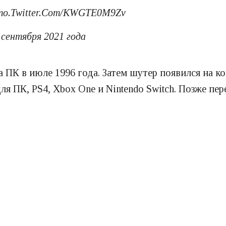
то.Twitter.Com/KWGTE0M9Zv
 сентября 2021 года
К в июле 1996 года. Затем шутер появился на конс
ля ПК, PS4, Xbox One и Nintendo Switch. Позже пере