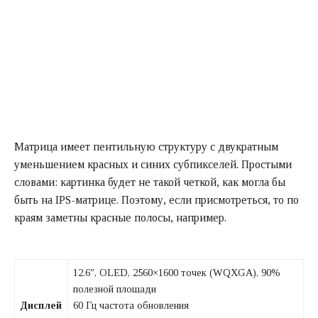
Матрица имеет пентильную структуру с двукратным
уменьшением красных и синих субпикселей. Простыми
словами: картинка будет не такой четкой, как могла бы
быть на IPS-матрице. Поэтому, если присмотреться, то по
краям заметны красные полосы, например.
12.6″, OLED, 2560×1600 точек (WQXGA), 90%
полезной площади
Дисплей
60 Гц частота обновления