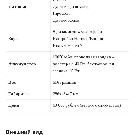
Датчики
Датчик гравитации
Гироскоп
Датчик Холла
8 динамиков 4 микрофона
Звук
Настройка Harman/Kardon
Huawei Histen 7
10050 мАч, проводная зарядка –
Аккумулятор
адаптер на 40 Вт, беспроводная
зарядка 15 Вт
Вес
616 граммов
Габариты
286х184х7 мм
Цена
63 000 рублей (версия с сим-картой)
Внешний вид