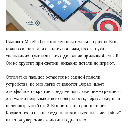
Планшет MatePad изготовлен максимально прочно. Его
можно согнуть или сломать пополам, но его нужно
специально прикладывать с довольно приличной силой.
Он не хрустит при сжатии, никакие детали не играют.
Отпечатки пальцев остаются на задней панели
устройства, но они легко стираются. Экран имеет
олеофобное покрытие, среднее или даже ниже среднего:
отпечатки покрывают всю поверхность, образуя жирный
полупрозрачный слой. Его не так-то просто стереть.
Кроме того, из-за посредственного качества "олеофобки"
палец неуверенно скользит по дисплею.