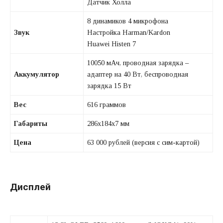
Датчик Холла
8 динамиков 4 микрофона
Звук
Настройка Harman/Kardon
Huawei Histen 7
10050 мАч, проводная зарядка –
Аккумулятор
адаптер на 40 Вт, беспроводная
зарядка 15 Вт
Вес
616 граммов
Габариты
286х184х7 мм
Цена
63 000 рублей (версия с сим-картой)
Дисплей