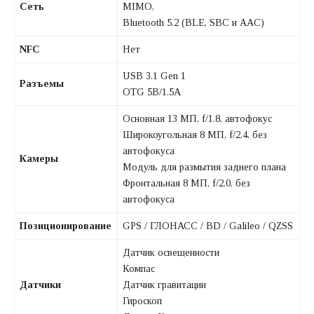
Сеть
MIMO,
Bluetooth 5.2 (BLE, SBC и AAC)
NFC
Нет
USB 3.1 Gen 1
Разъемы
OTG 5В/1.5A
Основная 13 МП, f/1.8, автофокус
Широкоугольная 8 МП, f/2.4, без
автофокуса
Камеры
Модуль для размытия заднего плана
Фронтальная 8 МП, f/2.0, без
автофокуса
Позиционирование
GPS / ГЛОНАСС / BD / Galileo / QZSS
Датчик освещенности
Компас
Датчики
Датчик гравитации
Гироскоп