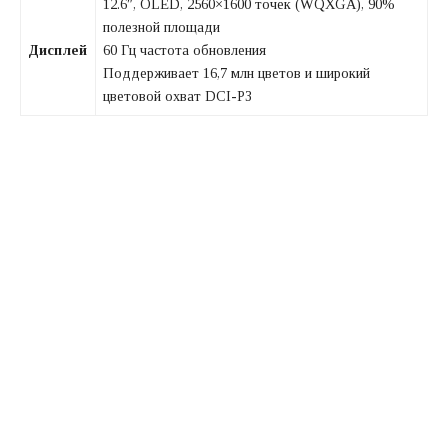
12.6″, OLED, 2560×1600 точек (WQXGA), 90%
полезной площади
Дисплей
60 Гц частота обновления
Поддерживает 16,7 млн цветов и широкий
цветовой охват DCI-P3