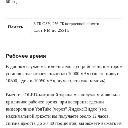
60 Гц.
8 ГБ ОЗУ, 256 ГБ встроенной памяти
Память
Слот NM до 256 ГБ
Рабочее время
В данном случае мы имеем дело с устройством, в котором
установлена батарея емкостью 10000 мАч (где-то пишут
10500, где-то-10050 мАч, думаю, это уже мелочь).
Вместе с OLED-матрицей экрана мы получаем довольно
приличное рабочее время: при воспроизведении
видеороликов YouTube (через" Яндекс.Видео") на
максимальной яркости вы получаете около 12 часов,
снизив яркость до 20-30 процентов, вы можете выжать из