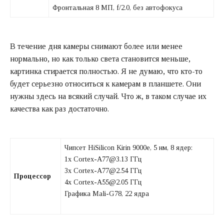
Фронтальная 8 МП, f/2.0, без автофокуса
В течение дня камеры снимают более или менее
нормально, но как только света становится меньше,
картинка стирается полностью. Я не думаю, что кто-то
будет серьезно относиться к камерам в планшете. Они
нужны здесь на всякий случай. Что ж, в таком случае их
качества как раз достаточно.
Чипсет HiSilicon Kirin 9000e, 5 нм, 8 ядер:
1x Cortex-A77@3.13 ГГц
3x Cortex-A77@2.54 ГГц
Процессор
4x Cortex-A55@2.05 ГГц
Графика Mali-G78, 22 ядра