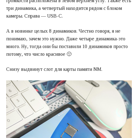
громкости расположена в левом верхнем углу. Также есть
три динамика, а четвертый находится рядом с блоком
камеры. Справа — USB-C.
А в новинке целых 8 динамиков. Честно говоря, я не
понимаю, зачем это нужно. Даже четыре динамика-это
много. Ну, тогда они бы поставили 10 динамиков просто
потому, что число красивое 🙂
Снизу выдвинут слот для карты памяти NM.