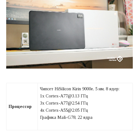
Чипсет HiSilicon Kirin 9000e, 5 нм, 8 ядер:
1x Cortex-A77@3.13 ГГц
3x Cortex-A77@2.54 ГГц
Процессор
4x Cortex-A55@2.05 ГГц
Графика Mali-G78, 22 ядра