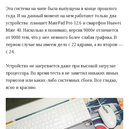
Эта система на чипе была выпущена в конце прошлого
года. И на данный момент на нем работают только два
устройства: планшет MatePad Pro 12.6 и смартфон Huawei
Mate 40. Насколько я понимаю, версия 9000e отличается
от 9000 тем, что у нее немного более слабая графика. В
первом случае мы имеем дело с 22 ядрами, а во втором —
с 24.
Устройство не нагревается даже при высокой загрузке
процессора. Во время теста я не заметил никаких явных
тормозов или каких-либо системных сбоев. Все гладко,
ясно и красиво.