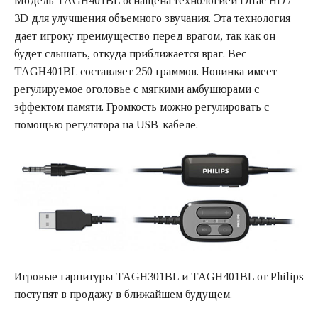
Модель TAGH401BL оснащена технологией Dirac HD /
3D для улучшения объемного звучания. Эта технология
дает игроку преимущество перед врагом, так как он
будет слышать, откуда приближается враг. Вес
TAGH401BL составляет 250 граммов. Новинка имеет
регулируемое оголовье с мягкими амбушюрами с
эффектом памяти. Громкость можно регулировать с
помощью регулятора на USB-кабеле.
Игровые гарнитуры TAGH301BL и TAGH401BL от Philips
поступят в продажу в ближайшем будущем.