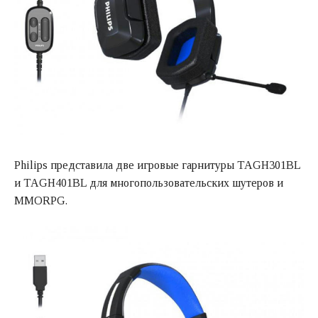
Philips представила две игровые гарнитуры TAGH301BL
и TAGH401BL для многопользовательских шутеров и
MMORPG.