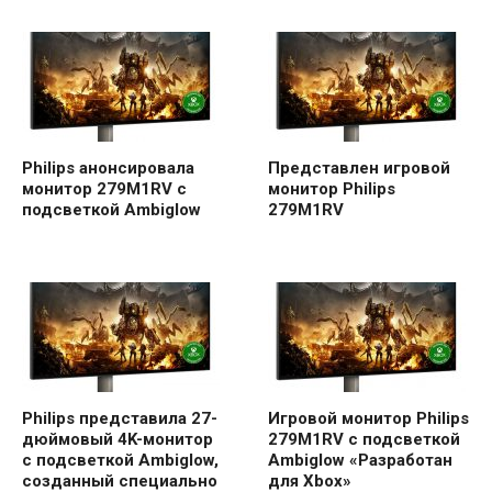
Philips анонсировала
Представлен игровой
монитор 279M1RV с
монитор Philips
подсветкой Ambiglow
279M1RV
Philips представила 27-
Игровой монитор Philips
дюймовый 4K-монитор
279M1RV с подсветкой
с подсветкой Ambiglow,
Ambiglow «Разработан
созданный специально
для Xbox»