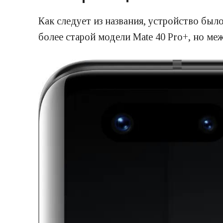
Как следует из названия, устройство был
более старой модели Mate 40 Pro+, но ме