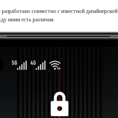
о разработано совместно с известной дизайнерской
жду ними есть различия.