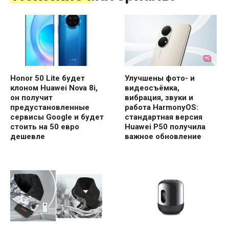
Honor 50 Lite будет
Улучшены фото- и
клоном Huawei Nova 8i,
видеосъёмка,
он получит
вибрация, звуки и
предустановленные
работа HarmonyOS:
сервисы Google и будет
стандартная версия
стоить на 50 евро
Huawei P50 получила
дешевле
важное обновление