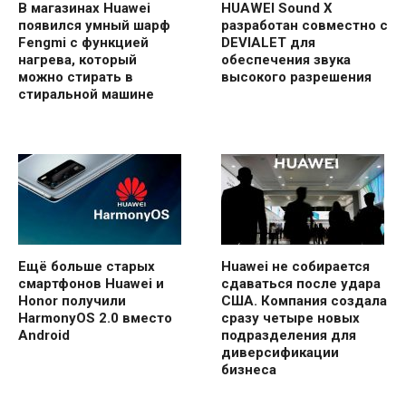
В магазинах Huawei
HUAWEI Sound X
появился умный шарф
разработан совместно с
Fengmi с функцией
DEVIALET для
нагрева, который
обеспечения звука
можно стирать в
высокого разрешения
стиральной машине
Ещё больше старых
Huawei не собирается
смартфонов Huawei и
сдаваться после удара
Honor получили
США. Компания создала
HarmonyOS 2.0 вместо
сразу четыре новых
Android
подразделения для
диверсификации
бизнеса