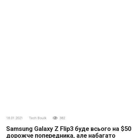
18.01.2021
Tech Boulk
382
Samsung Galaxy Z Flip3 буде всього на $50
дорожче попередника, але набагато