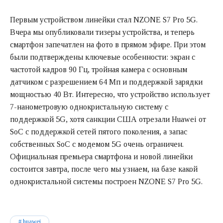
Первым устройством линейки стал NZONE S7 Pro 5G.
Вчера мы опубликовали тизеры устройства, и теперь
смартфон запечатлен на фото в прямом эфире. При этом
были подтверждены ключевые особенности: экран с
частотой кадров 90 Гц, тройная камера с основным
датчиком с разрешением 64 Мп и поддержкой зарядки
мощностью 40 Вт. Интересно, что устройство использует
7-нанометровую однокристальную систему с
поддержкой 5G, хотя санкции США отрезали Huawei от
SoC с поддержкой сетей пятого поколения, а запас
собственных SoC с модемом 5G очень ограничен.
Официальная премьера смартфона и новой линейки
состоится завтра, после чего мы узнаем, на базе какой
однокристальной системы построен NZONE S7 Pro 5G.
huawei