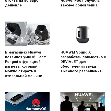
стоить на 50 евро
Huawei P50 получила
дешевле
важное обновление
В магазинах Huawei
HUAWEI Sound X
появился умный шарф
разработан совместно с
Fengmi с функцией
DEVIALET для
нагрева, который
обеспечения звука
можно стирать в
высокого разрешения
стиральной машине