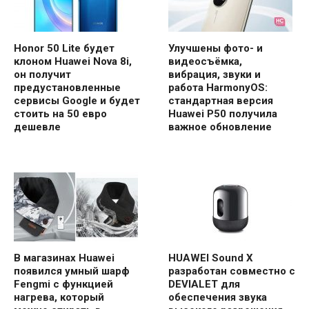
Honor 50 Lite будет
Улучшены фото- и
клоном Huawei Nova 8i,
видеосъёмка,
он получит
вибрация, звуки и
предустановленные
работа HarmonyOS:
сервисы Google и будет
стандартная версия
стоить на 50 евро
Huawei P50 получила
дешевле
важное обновление
В магазинах Huawei
HUAWEI Sound X
появился умный шарф
разработан совместно с
Fengmi с функцией
DEVIALET для
нагрева, который
обеспечения звука