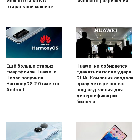
можно стирать в
высокого разрешения
стиральной машине
Ещё больше старых
Huawei не собирается
смартфонов Huawei и
сдаваться после удара
Honor получили
США. Компания создала
HarmonyOS 2.0 вместо
сразу четыре новых
Android
подразделения для
диверсификации
бизнеса