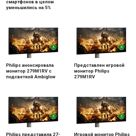
смартфонов в целом
уменьшились на 5%
Philips анонсировала
Представлен игровой
монитор 279M1RV с
монитор Philips
подсветкой Ambiglow
279M1RV
Philips представила 27-
Игровой монитор Philips