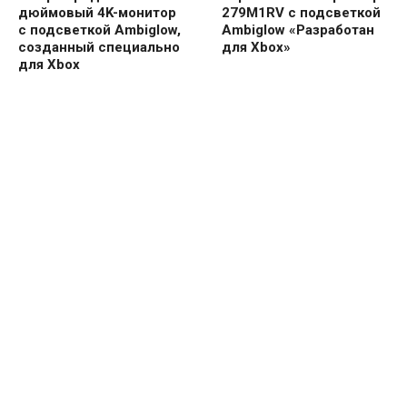
дюймовый 4K-монитор
279M1RV с подсветкой
с подсветкой Ambiglow,
Ambiglow «Разработан
созданный специально
для Xbox»
для Xbox