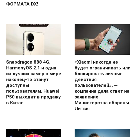
ФОРМАТА DX!
Snapdragon 888 4G,
«Xiaomi никогда не
HarmonyOS 2.1 и одна
будет ограничивать или
из лучших камер в мире
блокировать личные
наконец-то станут
действия
доступны
пользователей», —
пользователям. Huawei
компания дала ответ на
P50 выходит в продажу
заявление
в Китае
Министерства обороны
Литвы