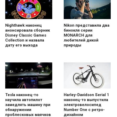
Nighthawk наконец
Nikon представила два
анонсировала сборник
бинокля серии
Disney Classic Games
MONARCH для
Collection и назвала
любителей дикой
дату его выхода
природы
Tesla наконец-то
Harley-Davidson Serial 1
научила автопилот
наконец-то выпустила
замедлять машину при
электровелосипед
обнаружении
Number One с ретро-
проблесковых маячков
дизайном