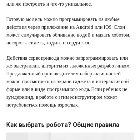
или же построить и что-то уникальное.
Готовую модель можно программировать на любые
действия через приложение на Android или iOS. Слон
может симулировать обливание водой и махать хоботом,
носорог – сидеть, ходить и сердиться.
Действия сервопривода можно запрограммировать или
же выстраивать алгоритм из заложенных разработчиком.
Предложенный производителем набор активностей
можно просмотреть на экране гаджета в интерактивной
форме или в виде программного кода. Если ребенок не
вундеркинд, в работе с этим конструктором может
потребоваться помощь взрослых.
Как выбрать робота? Общие правила