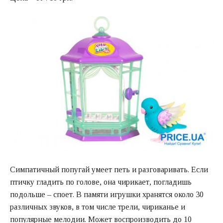
Симпатичный попугай умеет петь и разговаривать. Если
птичку гладить по голове, она чирикает, погладишь
подольше – споет. В памяти игрушки хранятся около 30
различных звуков, в том числе трели, чириканье и
популярные мелодии. Может воспроизводить до 10