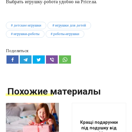
Выбрать игрушку-робота удобно на
Рrice.ua
.
детские игрушки
игрушки для детей
игрушки-роботы
роботы-игрушки
Поделиться:
Похожие материалы
Кращі подарунки
під подушку від