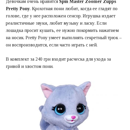
Девочкам очень нравится
Spin Master Zoomer Zupps
Pretty Pony
. Крохотная пони любит, когда ее гладят по
голове, где у нее расположен сенсор. Игрушка издает
реалистичные звуки, любит музыку и ласку. Если
лошадка просит кушать, ее нужно покормить нажатием
на носик. Pretty Pony умеет выполнять секретный трюк –
он воспроизводится, если часто играть с ней.
В комплект за 240 грн входит расческа для ухода за
гривой и хвостом пони.