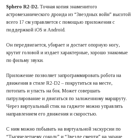
Sphero R2-D2
.
Точная копия знаменитого
астромеханического дроида из “Звездных войн” высотой
всего 17 см управляется с помощью приложения с
поддержкой iOS и Android.
Он передвигается, убирает и достает опорную ногу,
крутит головой и издает характерные, хорошо знакомые
по фильму звуки.
Приложение позволяет запрограммировать робота на
движения в стиле R2-D2 – покрутиться на месте,
потопать и упасть на бок. Может совершать
патрулирование и двигаться по заложенному маршруту.
Через виртуальный стик на гаджете можно управлять
направлением его движения и скоростью.
С ним можно побывать на виртуальной экскурсии по
“Тысячелетнему соколу” и “Звезде смерти” на экране