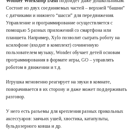
Wonder Workshop Dash
подойдет даже дошкольникам.
Состоит из двух соединяемых частей – верхней “башни”
с датчиками и нижнего “шасси” для передвижения.
Управление и программирование осуществляется с
помощью 5 разных приложений со смартфона или
планшета. Например, Xylo позволит сыграть роботу на
ксилофоне (входит в комплект) сочиненную
пользователем музыку, Wonder обучает детей основам
программирования в формате игры, GO – управлять
роботом в движении и т.д.
Игрушка мгновенно реагирует на звуки в комнате,
поворачивается в их сторону и даже может поддерживать
разговор.
У него есть разъемы для крепления разных прикольных
аксессуаров: заячьих ушей, хвостика, катапульты,
бульдозерного ковша и др.