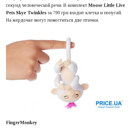
секунд человеческой речи. В комплект
Moose Little Live
Pets Skye Twinkles
за 790 грн входит клетка и попугай.
На жердочке могут поместиться две птички.
FingerMonkey