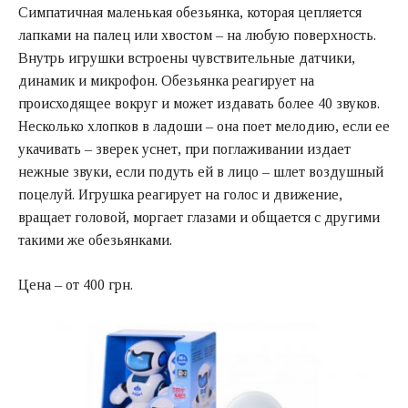
Симпатичная маленькая обезьянка, которая цепляется
лапками на палец или хвостом – на любую поверхность.
Внутрь игрушки встроены чувствительные датчики,
динамик и микрофон. Обезьянка реагирует на
происходящее вокруг и может издавать более 40 звуков.
Несколько хлопков в ладоши – она поет мелодию, если ее
укачивать – зверек уснет, при поглаживании издает
нежные звуки, если подуть ей в лицо – шлет воздушный
поцелуй. Игрушка реагирует на голос и движение,
вращает головой, моргает глазами и общается с другими
такими же обезьянками.
Цена – от 400 грн.