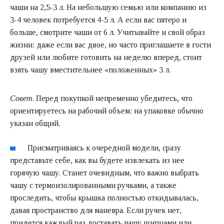
чаши на 2,5-3 л. На небольшую семью или компанию из
3-4 человек потребуется 4-5 л. А если вас пятеро и
больше, смотрите чаши от 6 л. Учитывайте и свой образ
жизни: даже если вас двое, но часто приглашаете в гости
друзей или любите готовить на неделю вперед, стоит
взять чашу вместительнее «положенных» 3 л.
Совет
. Перед покупкой непременно убедитесь, что
ориентируетесь на рабочий объем: на упаковке обычно
указан общий.
Присматриваясь к очередной модели, сразу
представьте себе, как вы будете извлекать из нее
горячую чашу. Станет очевидным, что важно выбрать
чашу с термоизолированными ручками, а также
проследить, чтобы крышка полностью откидывалась,
давая пространство для маневра. Если ручек нет,
придется каждый раз доставать чашу щипцами или