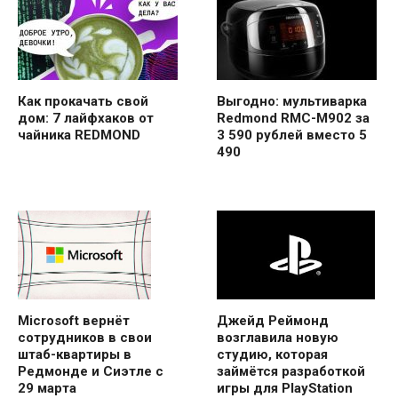
Как прокачать свой
Выгодно: мультиварка
дом: 7 лайфхаков от
Redmond RMC-M902 за
чайника REDMOND
3 590 рублей вместо 5
490
Microsoft вернёт
Джейд Реймонд
сотрудников в свои
возглавила новую
штаб-квартиры в
студию, которая
Редмонде и Сиэтле с
займётся разработкой
29 марта
игры для PlayStation