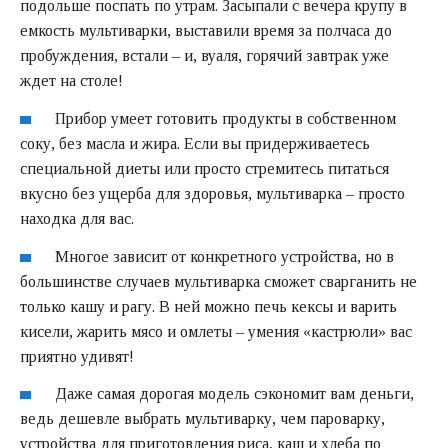
подольше поспать по утрам. Засыпали с вечера крупу в
емкость мультиварки, выставили время за полчаса до
пробуждения, встали – и, вуаля, горячий завтрак уже
ждет на столе!
Прибор умеет готовить продукты в собственном
соку, без масла и жира. Если вы придерживаетесь
специальной диеты или просто стремитесь питаться
вкусно без ущерба для здоровья, мультиварка – просто
находка для вас.
Многое зависит от конкретного устройства, но в
большинстве случаев мультиварка сможет сварганить не
только кашу и рагу. В ней можно печь кексы и варить
кисели, жарить мясо и омлеты – умения «кастрюли» вас
приятно удивят!
Даже самая дорогая модель сэкономит вам деньги,
ведь дешевле выбрать мультиварку, чем пароварку,
устройства для приготовления риса, каш и хлеба по