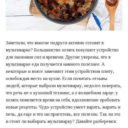
Заметили, что многие подруги активно готовят в
мультиварке? Большинство хозяек покупают устройство
для экономии сил и времени. Другие уверены, что в
мультиварке
еда получается намного полезнее. А
некоторые и вовсе заменяют этим устройством плиту,
освобождая место на кухне. Если почитать отзывы
людей, которые выбрали мультиварку, недолго поверить,
что речь не о кухонной технике, а о волшебном ларце: у
хозяек появляется время на себя, вдохновение пробовать
новые рецепты. Чудо-устройство умеет варить, жарить и
печь, да еще и что ни приготовь, все полезно. Так ли это
и стоит ли выбирать мультиварку? Давайте разберемся.