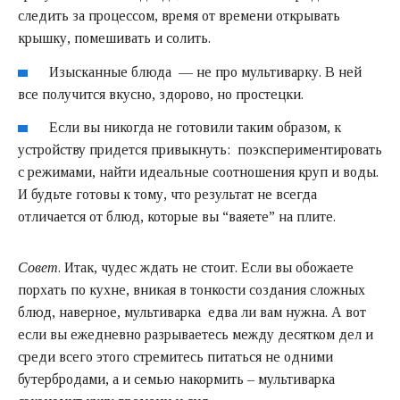
следить за процессом, время от времени открывать
крышку, помешивать и солить.
Изысканные блюда — не про мультиварку. В ней
все получится вкусно, здорово, но простецки.
Если вы никогда не готовили таким образом, к
устройству придется привыкнуть: поэкспериментировать
с режимами, найти идеальные соотношения круп и воды.
И будьте готовы к тому, что результат не всегда
отличается от блюд, которые вы “ваяете” на плите.
Совет
. Итак, чудес ждать не стоит. Если вы обожаете
порхать по кухне, вникая в тонкости создания сложных
блюд, наверное, мультиварка едва ли вам нужна. А вот
если вы ежедневно разрываетесь между десятком дел и
среди всего этого стремитесь питаться не одними
бутербродами, а и семью накормить – мультиварка