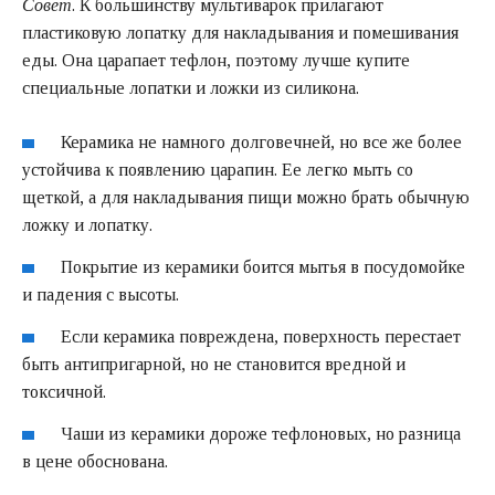
Совет
. К большинству мультиварок прилагают
пластиковую лопатку для накладывания и помешивания
еды. Она царапает тефлон, поэтому лучше купите
специальные лопатки и ложки из силикона.
Керамика не намного долговечней, но все же более
устойчива к появлению царапин. Ее легко мыть со
щеткой, а для накладывания пищи можно брать обычную
ложку и лопатку.
Покрытие из керамики боится мытья в посудомойке
и падения с высоты.
Если керамика повреждена, поверхность перестает
быть антипригарной, но не становится вредной и
токсичной.
Чаши из керамики дороже тефлоновых, но разница
в цене обоснована.