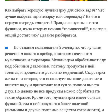
Как выбрать хорошую мультиварку для своих задач? Что
лучше выбрать: мультиварку или скороварку? На что в
первую очередь смотреть? Правда ли нужны все эти
функции, из-за которых ценник “космический”, или пары
опций достаточно? Давайте разбираться.
По отзывам пользователей очевидно, что лучшим
решением является прибор, в котором сочетаются
мультиварка и скороварка. Мультиварка обрабатывает еду
под обычным давлением, поэтому продукты в ней
томятся, и процесс это довольно медленный. Скороварка
же на то и «скоро», что использует высокое давление и
кипятит воду и приготовит вам суп за полчаса вместо
двух. Но далеко не все продукты можно обрабатывать
таким образом. Кроме того, мультиварка имеет больше
функций, еда в ней получается более полезной
(витамины и другие полезные вещества сохраняются), а