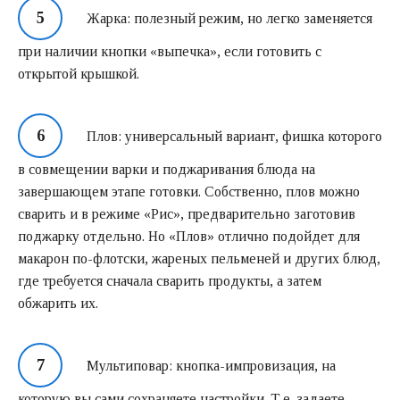
Жарка: полезный режим, но легко заменяется
при наличии кнопки «выпечка», если готовить с
открытой крышкой.
Плов: универсальный вариант, фишка которого
в совмещении варки и поджаривания блюда на
завершающем этапе готовки. Собственно, плов можно
сварить и в режиме «Рис», предварительно заготовив
поджарку отдельно. Но «Плов» отлично подойдет для
макарон по-флотски, жареных пельменей и других блюд,
где требуется сначала сварить продукты, а затем
обжарить их.
Мультиповар: кнопка-импровизация, на
которую вы сами сохраняете настройки. Т.е. задаете