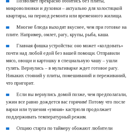
Позволяет прекрасно обойтись без плиты,
микроволновки и духовки – актуально для холостяцкой
квартиры, на период ремонта или временного жилища.
Многие блюда выходят вкуснее, чем при готовке на
плите. Например, омлет, рагу, крупы, рыба, каша.
Главная фишка устройства: оно может «колдовать»
почти над любой едой без вашей помощи. Отправили
мясо, овощи и картошку в специальную чашу – ушли
гулять. Вернулись – в мультиварке ждет готовое рагу.
Никаких стояний у плиты, помешиваний и переживаний,
что пригорит.
Если вы вернулись домой позже, чем предполагали,
ужин все равно дождется вас горячим! Потому что после
варки или тушения «умная» кастрюля продолжает
поддерживать температурный режим.
Опцию старта по таймеру обожают любители