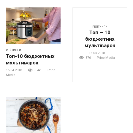
РЕЙТИНГИ
Топ — 10
бюджетних
мультіварок
РЕЙТИНГИ
16.04.2018
Топ-10 бюджетных
876
Price Media
мультиварок
16.04.2018
3.4к.
Price
Media