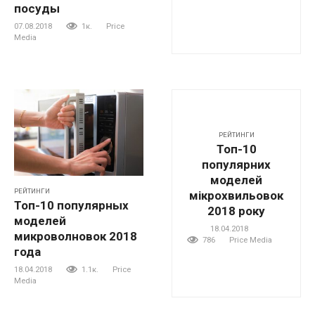
посуды
07.08.2018
1к.
Price
Media
РЕЙТИНГИ
Топ-10
популярних
моделей
РЕЙТИНГИ
мікрохвильовок
Топ-10 популярных
2018 року
моделей
18.04.2018
микроволновок 2018
786
Price Media
года
18.04.2018
1.1к.
Price
Media