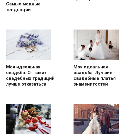
Самые модные
тенденции
Моя идеальная
Моя идеальная
свадьба. От каких
свадьба. Лучшие
свадебных традиций
свадебные платья
лучше отказаться
знаменитостей