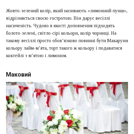
Жовто-зелений колір, який називають «лимонний пунш»,
відрізняється своєю гостротою. Він дарує весіллі
насиченість. Чудово в якості доповнення підходять
болото-зелені, світло-сірі кольори, колір чорниці. На
такому весіллі просто обов’язково повинні бути Макаруни
кольору лайм-м’ята, торт такого ж кольору і подаватися
коктейлі з м’ятою і лимоном.
Маковий