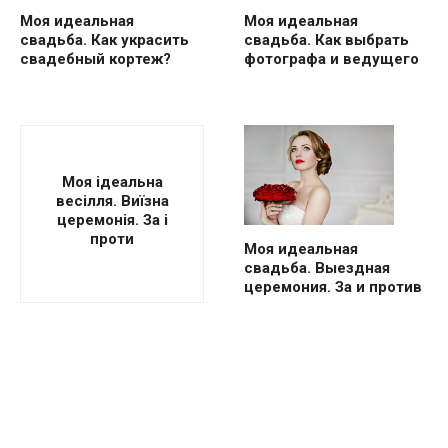
Моя идеальная
Моя идеальная
свадьба. Как украсить
свадьба. Как выбрать
свадебный кортеж?
фотографа и ведущего
Моя ідеальна
весілля. Виїзна
церемонія. За і
проти
Моя идеальная
свадьба. Выездная
церемония. За и против