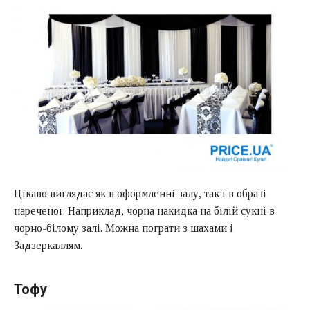
Цікаво виглядає як в оформленні залу, так і в образі
нареченої. Наприклад, чорна накидка на білій сукні в
чорно-білому залі. Можна пограти з шахами і
Задзеркаллям.
Тофу