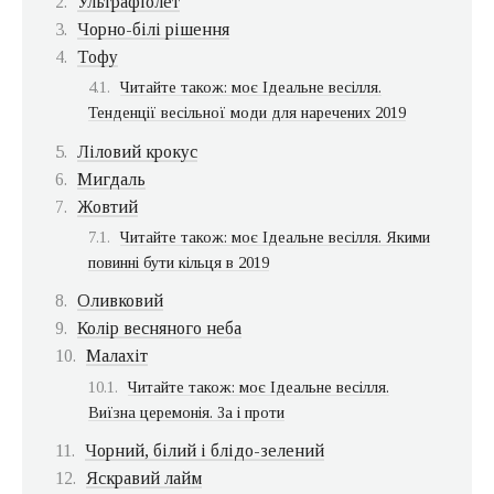
Ультрафіолет
Чорно-білі рішення
Тофу
Читайте також: моє Ідеальне весілля.
Тенденції весільної моди для наречених 2019
Ліловий крокус
Мигдаль
Жовтий
Читайте також: моє Ідеальне весілля. Якими
повинні бути кільця в 2019
Оливковий
Колір весняного неба
Малахіт
Читайте також: моє Ідеальне весілля.
Виїзна церемонія. За і проти
Чорний, білий і блідо-зелений
Яскравий лайм