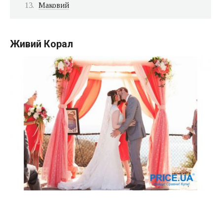
Маковий
Живий Корал