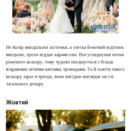
Не Колір мигдальної кісточки, а злегка бежевий відтінок
мигдалю, трохи віддає карамеллю. Він успадкував нотки
рожевого кольору, тому чудово поєднується з більш
яскравими літніми квітами, трояндами. Та й плаття такого
кольору зараз в тренді, воно вигідно виглядає на тлі
загального декору.
Жовтий