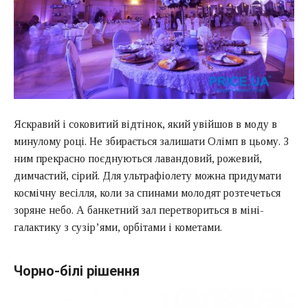
Яскравий і соковитий відтінок, який увійшов в моду в
минулому році. Не збирається залишати Олімп в цьому. З
ним прекрасно поєднуються лавандовий, рожевий,
димчастий, сірий. Для ультрафіолету можна придумати
космічну весілля, коли за спинами молодят розтечеться
зоряне небо. А банкетний зал перетвориться в міні-
галактику з сузір’ями, орбітами і кометами.
Чорно-білі рішення