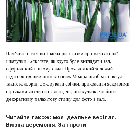
Пам’ятаєте соковиті кольори з казки про малахітової
шкатулки? Уявляєте, як круто буде виглядати зал,
оформлений в цьому стилі. Прохолодний зелений
відтінок трошки віддає синім. Можна підібрати посуд
таких кольорів, декорувати свічки, прикрасити яскравими
стрічками чохли на стільці, додати кульок. Зробити
декоративну малахітову стінку для фото в залі.
Читайте також:
моє Ідеальне весілля.
Виїзна церемонія. За і проти