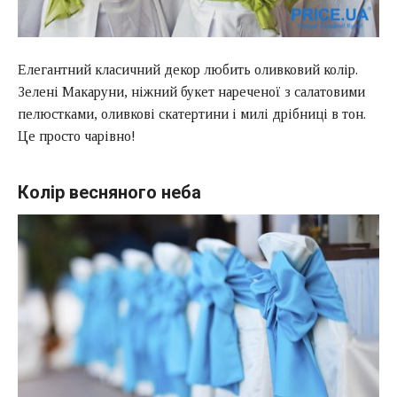
Елегантний класичний декор любить оливковий колір.
Зелені Макаруни, ніжний букет нареченої з салатовими
пелюстками, оливкові скатертини і милі дрібниці в тон.
Це просто чарівно!
Колір весняного неба