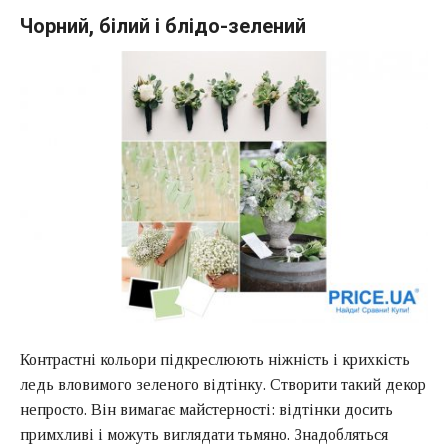
Чорний, білий і блідо-зелений
Контрастні кольори підкреслюють ніжність і крихкість
ледь вловимого зеленого відтінку. Створити такий декор
непросто. Він вимагає майстерності: відтінки досить
примхливі і можуть виглядати тьмяно. Знадобляться