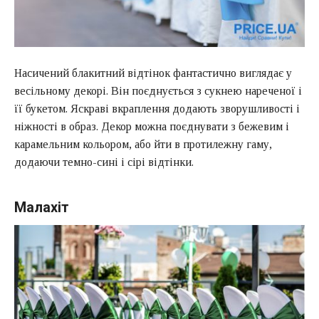
Насичений блакитний відтінок фантастично виглядає у
весільному декорі. Він поєднується з сукнею нареченої і
її букетом. Яскраві вкраплення додають зворушливості і
ніжності в образ. Декор можна поєднувати з бежевим і
карамельним кольором, або йти в протилежну гаму,
додаючи темно-сині і сірі відтінки.
Малахіт