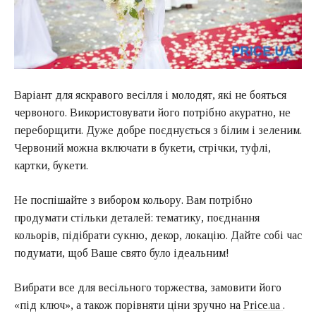
Варіант для яскравого весілля і молодят, які не бояться
червоного. Використовувати його потрібно акуратно, не
переборщити. Дуже добре поєднується з білим і зеленим.
Червоний можна включати в букети, стрічки, туфлі,
картки, букети.
Не поспішайте з вибором кольору. Вам потрібно
продумати стільки деталей: тематику, поєднання
кольорів, підібрати сукню, декор, локацію. Дайте собі час
подумати, щоб Ваше свято було ідеальним!
Вибрати все для весільного торжества, замовити його
«під ключ», а також порівняти ціни зручно на
Price.ua
.