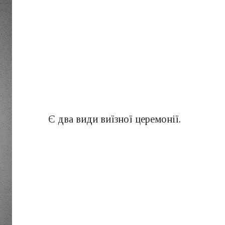
Є два види виїзної церемонії.