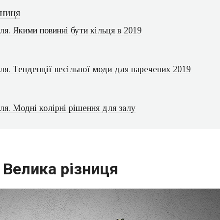
зниця
ля. Якими повинні бути кільця в 2019
ля. Тенденції весільної моди для наречених 2019
ля. Модні колірні рішення для залу
 Велика різниця