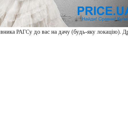
вника РАГСу до вас на дачу (будь-яку локацію). Д