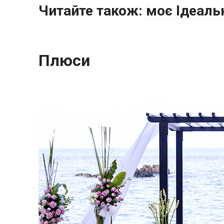
Читайте також:
моє Ідеальн
Плюси