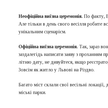
Неофіційна виїзна церемонія.
По факту, 
Але тільки в день свого весілля робите в
унікальним сценарієм.
Офіційна виїзна церемонія.
Так, зараз в
заздалегідь написати заяву з проханням 
літню дату, не дивуйтеся, якщо реєстрато
Зовсім як житло у Львові на Різдво.
Багато міст склали свої весільні локації,
міські парки.