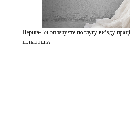
Перша-Ви оплачуєте послугу виїзду праці
понарошку: