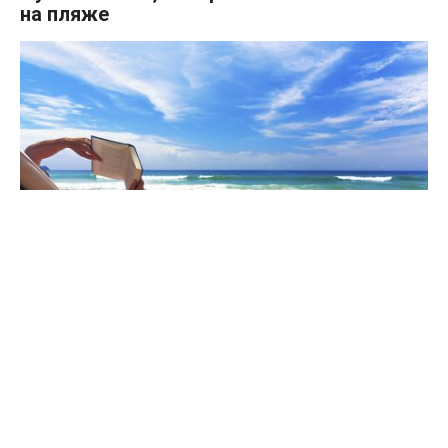
на пляже
Отпуск – самое время отдохнуть не только телом, но и
разгрузить мозг. А что с этим справится лучше, чем новая
интересная книга?