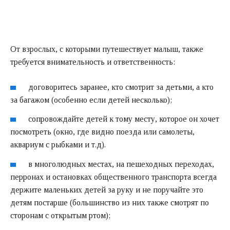
От взрослых, с которыми путешествует малыш, также
требуется внимательность и ответственность:
договоритесь заранее, кто смотрит за детьми, а кто
за багажом (особенно если детей несколько);
сопровождайте детей к тому месту, которое он хочет
посмотреть (окно, где видно поезда или самолеты,
аквариум с рыбками и т.д).
в многолюдных местах, на пешеходных переходах,
перронах и остановках общественного транспорта всегда
держите маленьких детей за руку и не поручайте это
детям постарше (большинство из них также смотрят по
сторонам с открытым ртом);