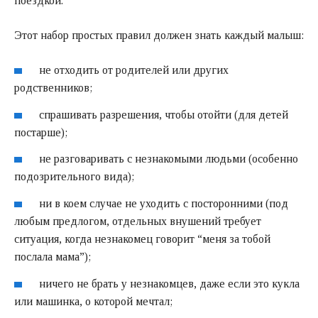
поездкой.
Этот набор простых правил должен знать каждый малыш:
не отходить от родителей или других
родственников;
спрашивать разрешения, чтобы отойти (для детей
постарше);
не разговаривать с незнакомыми людьми (особенно
подозрительного вида);
ни в коем случае не уходить с посторонними (под
любым предлогом, отдельных внушений требует
ситуация, когда незнакомец говорит “меня за тобой
послала мама”);
ничего не брать у незнакомцев, даже если это кукла
или машинка, о которой мечтал;