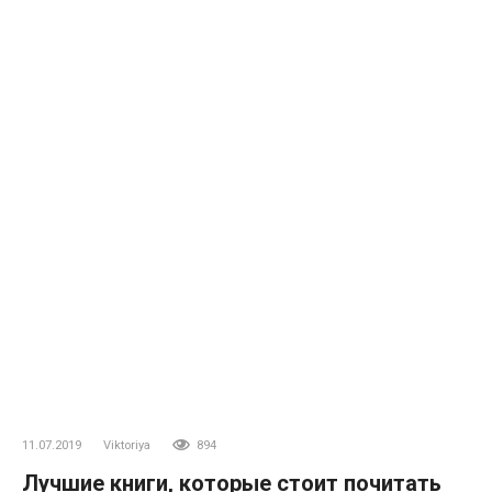
11.07.2019
Viktoriya
894
Лучшие книги, которые стоит почитать