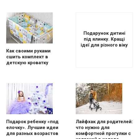
Подарунок дитині
під ялинку. Кращі
ідеї для різного віку
Как своими руками
сшить комплект в
детскую кроватку
Подарок ребенку «под
Лайфхак для родителей:
елочку». Лучшие идеи
что нужно для
для разных возрастов
комфортной прогулки с