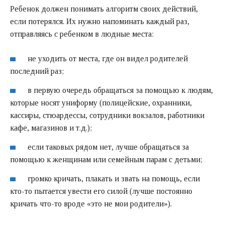
Ребенок должен понимать алгоритм своих действий,
если потерялся. Их нужно напоминать каждый раз,
отправляясь с ребенком в людные места:
не уходить от места, где он видел родителей
последний раз;
в первую очередь обращаться за помощью к людям,
которые носят униформу (полицейские, охранники,
кассиры, стюардессы, сотрудники вокзалов, работники
кафе, магазинов и т.д.);
если таковых рядом нет, лучше обращаться за
помощью к женщинам или семейным парам с детьми;
громко кричать, плакать и звать на помощь, если
кто-то пытается увести его силой (лучше постоянно
кричать что-то вроде «это не мои родители»).