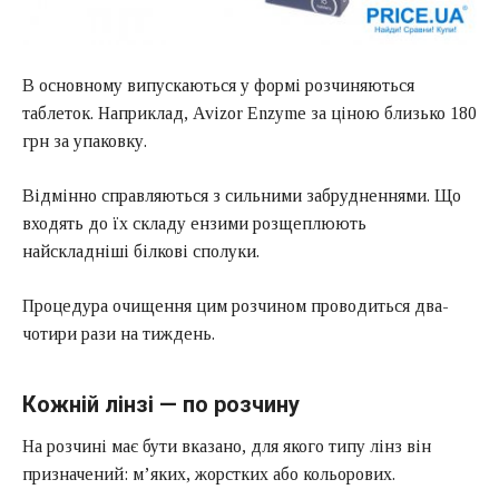
В основному випускаються у формі розчиняються
таблеток. Наприклад, Avizor Enzyme за ціною близько 180
грн за упаковку.
Відмінно справляються з сильними забрудненнями. Що
входять до їх складу ензими розщеплюють
найскладніші білкові сполуки.
Процедура очищення цим розчином проводиться два-
чотири рази на тиждень.
Кожній лінзі — по розчину
На розчині має бути вказано, для якого типу лінз він
призначений: м’яких, жорстких або кольорових.