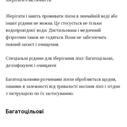
Зберігати і навіть промивати лінзи в звичайній воді або
іншої рідини не можна. Це стосується не тільки
водопровідної води. Дистильована і медичний
фізрозчин також не годяться. Вони не забезпечать
повний захист і очищення.
Спеціальні рідини для зберігання лінз: багатоцільові,
дезінфікуючі і очищаючі
Багатоцільовими розчинами лінзи обробляється щодня,
іншими-в залежності від тривалості носіння лінз і згідно
з інструкцією по їх застосуванню.
Багатоцільові