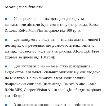
Багатоцільові бувають:
Універсальні — підходять для догляду за
контактними лінзами будь-якого типу (наприклад, Bausch
& Lomb ReNu MultiPlus за ціною від 100 грн);
Для швидкого очищення — містять активні миючі і
дезінфікуючі речовини, що дозволяють максимально
швидко провести очищення (наприклад, Alcon Opti-Free
Express за ціною від 150 грн);
Для чутливих очей — не містять консервантів і
гидранатов, а кількість сильних очисників у них зведено
до мінімуму. Не викликають алергічних реакцій і
подразнення слизової (наприклад, Bausch & amp; Lomb
ReNu MPS, Cooper Vision All in one light, обидва за ціною
від 140 грн);
З додатковим зволоженням лінзи — ефективно