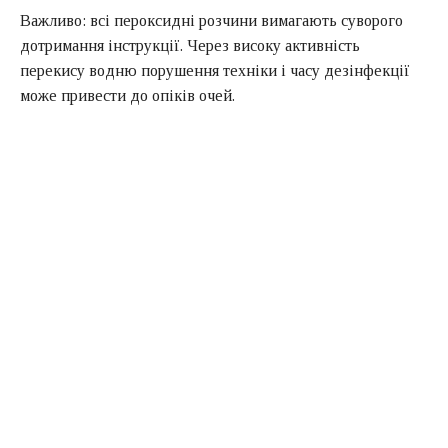
Важливо: всі пероксидні розчини вимагають суворого
дотримання інструкції. Через високу активність
перекису водню порушення техніки і часу дезінфекції
може привести до опіків очей.