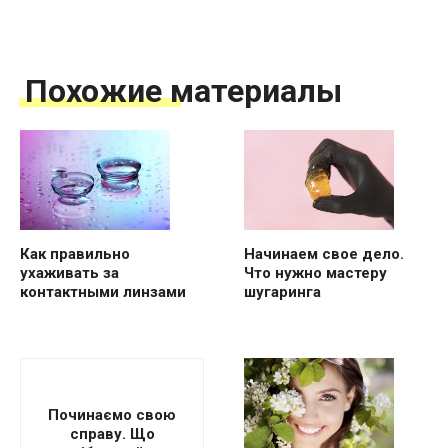
Похожие материалы
Как правильно
Начинаем свое дело.
ухаживать за
Что нужно мастеру
контактными линзами
шугаринга
Починаємо свою
справу. Що