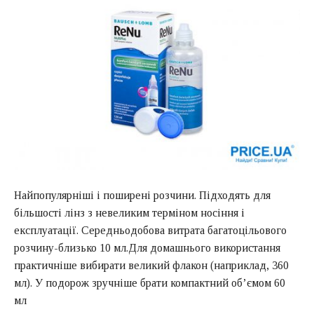
Найпопулярніші і поширені розчини. Підходять для
більшості лінз з невеликим терміном носіння і
експлуатації. Середньодобова витрата багатоцільового
розчину-близько 10 мл.Для домашнього використання
практичніше вибирати великий флакон (наприклад, 360
мл). У подорож зручніше брати компактний об’ємом 60
мл