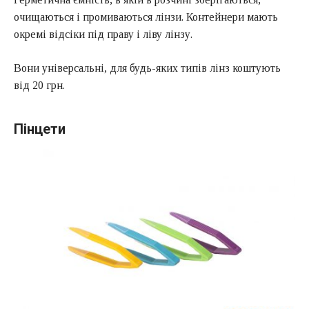
очищаються і промиваються лінзи. Контейнери мають
окремі відсіки під праву і ліву лінзу.
Вони універсальні, для будь-яких типів лінз коштують
від 20 грн.
Пінцети