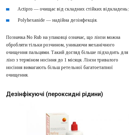
Actipro — очищає від складних стійких відкладень;
Polyhexanide — надійна дезінфекція.
Позначка No Rub на упаковці означає, що лінзи можна
обробляти тільки розчином, уникаючи механічного
очищення пальцями. Такий догляд більше підходить для
лінз з терміном носіння до 1 місяця. Лінзи тривалого
носіння вимагають більш ретельної багатоетапної
очищення.
Дезінфікуючі (пероксидні рідини)