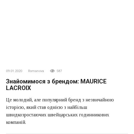
09.01.2020
Romanova
587
Знайомимося з брендом: MAURICE
LACROIX
Це молодий, але популярний бренд з незвичайною
історією, який став однією з найбільш
швидкозростаючих швейцарських годинникових
компаній.