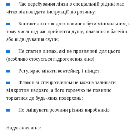
Час перебування лінзи в спеціальній рідині має
чітко відповідати інструкції до розчину;
Контакт лінз з водою повинен бути мінімальним, в
тому числі під час прийняття душу, плавання в басейні
або відвідування сауни;
Не спати в лінзах, які не призначені для цього
(особливо стосується гідрогелевих лінз);
Регулярно міняти контейнер і пінцет;
Флакон зі спецрозчином не можна залишати
відкритим надовго, а його горлечко не повинно
торкатися до будь-яких поверхонь;
Не змішувати розчини різних виробників.
Надягання лінз: