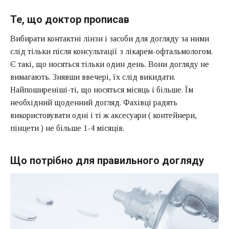
Те, що доктор прописав
Вибирати контактні лінзи і засоби для догляду за ними
слід тільки після консультації з лікарем-офтальмологом.
Є такі, що носяться тільки один день. Вони догляду не
вимагають. Знявши ввечері, їх слід викидати.
Найпоширеніші-ті, що носяться місяць і більше. Їм
необхідний щоденний догляд. Фахівці радять
використовувати одні і ті ж аксесуари (
контейнери,
пінцети
) не більше 1-4 місяців.
Що потрібно для правильного догляду