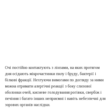
Очі постійно контактують з лінзами, на яких протягом
дня осідають мікрочастинки пилу і бруду, бактерії і
білкові фракції. Нехтуючи вимогами по догляду за ними
можна отримати алергічні реакції з боку слизової
оболонки очей, кисневе голодування рогівки, свербіж і
печіння і багато інших неприємні і навіть небезпечні для
зорових органів наслідки.