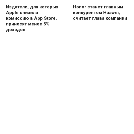
Honor станет главным
Издатели, для которых
конкурентом Huawei,
Apple снизила
считает глава компании
комиссию в App Store,
приносят менее 5%
доходов