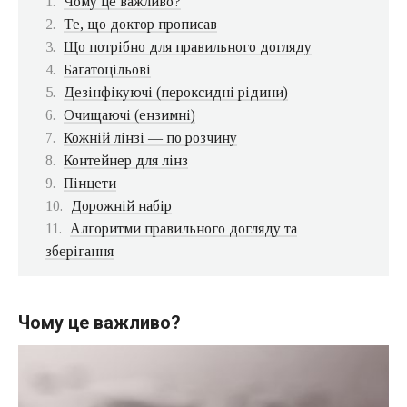
Чому це важливо?
Те, що доктор прописав
Що потрібно для правильного догляду
Багатоцільові
Дезінфікуючі (пероксидні рідини)
Очищаючі (ензимні)
Кожній лінзі — по розчину
Контейнер для лінз
Пінцети
Дорожній набір
Алгоритми правильного догляду та
зберігання
Чому це важливо?