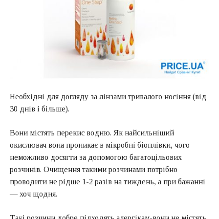
Необхідні для догляду за лінзами тривалого носіння (від
30 днів і більше).
Вони містять перекис водню. Як найсильніший
окислювач вона проникає в мікробні біоплівки, чого
неможливо досягти за допомогою багатоцільових
розчинів. Очищення такими розчинами потрібно
проводити не рідше 1-2 разів на тиждень, а при бажанні
— хоч щодня.
Такі розчини добре підходять алергікам-вони не містять