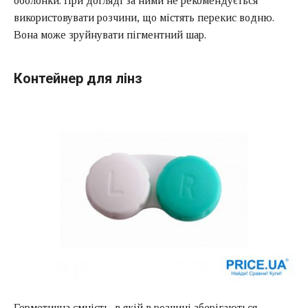
оболонки. При догляді за ними не рекомендується
використовувати розчини, що містять перекис водню.
Вона може зруйнувати пігментний шар.
Контейнер для лінз
Герметична ємність, в якій в розчині зберігаються,