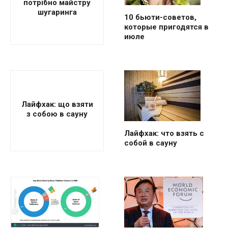
потрібно майстру
шугаринга
10 бьюти-советов,
которые пригодятся в
июле
Лайфхак: що взяти
з собою в сауну
Лайфхак: что взять с
собой в сауну