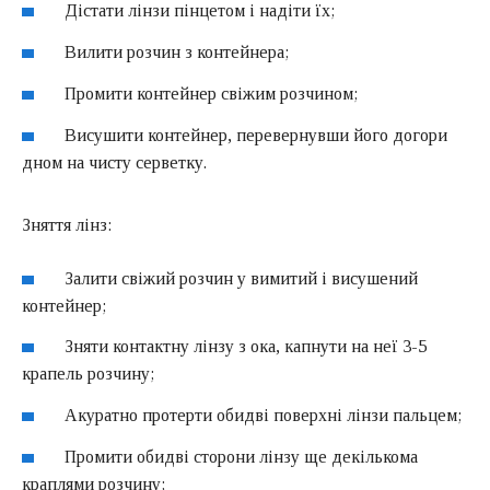
Дістати лінзи пінцетом і надіти їх;
Вилити розчин з контейнера;
Промити контейнер свіжим розчином;
Висушити контейнер, перевернувши його догори
дном на чисту серветку.
Зняття лінз:
Залити свіжий розчин у вимитий і висушений
контейнер;
Зняти контактну лінзу з ока, капнути на неї 3-5
крапель розчину;
Акуратно протерти обидві поверхні лінзи пальцем;
Промити обидві сторони лінзу ще декількома
краплями розчину;