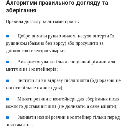
Алгоритми правильного догляду та
зберігання
Правила догляду за лінзами прості:
Добре вимити руки з милом, насухо витерти їх
рушником (бажано без ворсу) або просушити за
допомогою електросушарки;
Використовувати тільки спеціальні рідини для
миття лінз і контейнерів;
чистити лінзи відразу після зняття (одноразові не
носити більше одного дня);
Міняти розчин в контейнері для зберігання після
кожного діставання лінз (не доливати, а саме міняти);
Заливати новий розчин в контейнер тільки перед
зняттям лінз;