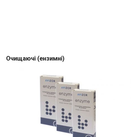
Очищаючі (ензимні)