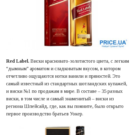
Red Label.
Виски красновато-золотистого цвета, с легким
“дымным” ароматом и сладковатым вкусом, в котором
отчетливо ощущаются нотки ванили и пряностей. Это
самый известный из стандартных шотландских купажей,
и виски №1 по продажам в мире. В составе – 35 разных
виски, в том числе и самый знаменитый – виски из
региона Шпейсайд, где, как вы помните, было открыто
первое производство братьев Уокер.