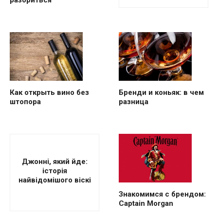
Как открыть вино без
Бренди и коньяк: в чем
штопора
разница
Джонні, який йде:
історія
найвідомішого віскі
Знакомимся с брендом:
Captain Morgan