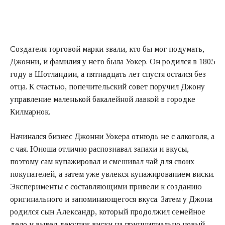
Создателя торговой марки звали, кто бы мог подумать,
Джонни, и фамилия у него была Уокер. Он родился в 1805
году в Шотландии, а пятнадцать лет спустя остался без
отца. К счастью, попечительский совет поручил Джону
управление маленькой бакалейной лавкой в городке
Килмарнок.
Начинался бизнес Джонни Уокера отнюдь не с алкоголя, а
с чая. Юноша отлично распознавал запахи и вкусы,
поэтому сам купажировал и смешивал чай для своих
покупателей, а затем уже увлекся купажированием виски.
Эксперименты с составляющими привели к созданию
оригинального и запоминающегося вкуса. Затем у Джона
родился сын Александр, который продолжил семейное
дело и вывел декупаж виски на принципиально новый