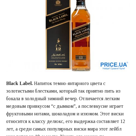
Black Label.
Напиток темно-янтарного цвета с
золотистыми блестками, который так приятно пить из
бокала
в холодный зимний вечер. Отличается легким
медовым привкусом “с дымком”, а послевкусие играет
фруктовыми нотами, шоколадом и изюмом. Этот виски
относится к классу делюкс, его выдержка составляет 12
лет, а среди самых популярных виски мира этот лейбл