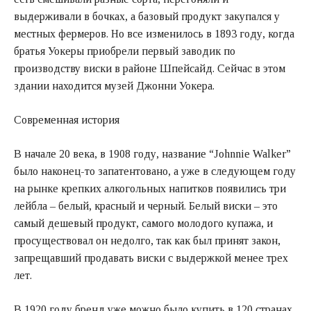
выдерживали в бочках, а базовый продукт закупался у
местных фермеров. Но все изменилось в 1893 году, когда
братья Уокеры приобрели первый заводик по
производству виски в районе Шпейсайд. Сейчас в этом
здании находится музей Джонни Уокера.
Современная история
В начале 20 века, в 1908 году, название “Johnnie Walker”
было наконец-то запатентовано, а уже в следующем году
на рынке крепких алкогольных напитков появились три
лейбла – белый, красный и черный. Белый виски – это
самый дешевый продукт, самого молодого купажа, и
просуществовал он недолго, так как был принят закон,
запрещавший продавать виски с выдержкой менее трех
лет.
В 1920 году бренд уже можно было купить в 120 странах