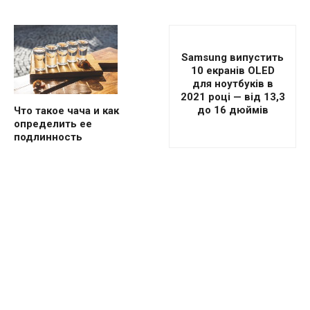
Samsung випустить
10 екранів OLED
для ноутбуків в
2021 році — від 13,3
до 16 дюймів
Что такое чача и как
определить ее
подлинность