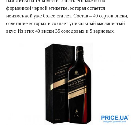
находится на 19-м месте. Узнать его можно по
фирменной черной этикетке, которая остается
неизменной уже более ста лет. Состав – 40 сортов виски,
сочетание которых и создает уникальный маслянистый
вкус. Из этих 40 виски 35 солодовых и 5 зерновых.