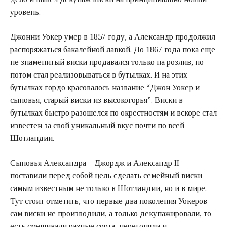
уровень.
Джонни Уокер умер в 1857 году, а Александр продолжил
распоряжаться бакалейной лавкой. До 1867 года пока еще
не знаменитый виски продавался только на розлив, но
потом стал реализовываться в бутылках. И на этих
бутылках гордо красовалось название “Джон Уокер и
сыновья, старый виски из высокогорья”. Виски в
бутылках быстро разошелся по окрестностям и вскоре стал
известен за свой уникальный вкус почти по всей
Шотландии.
Сыновья Александра – Джордж и Александр II
поставили перед собой цель сделать семейный виски
самым известным не только в Шотландии, но и в мире.
Тут стоит отметить, что первые два поколения Уокеров
сам виски не производили, а только декупажировали, то
есть смешивали разные сорта, перегоняли и