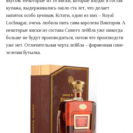
вкусом. Некоторые из 16 виски, которые входят в состав
купажа, выдерживались около ста лет, что делает
напиток особо ценным. Кстати, один из них – Royal
Lochnagar, очень любила пить сама королева Виктория. А
некоторые виски из состава Синего лейбла уже никогда
больше не будут производиться, потом что производств
уже нет. Отличительная черта лейбла – фирменная сине-
зеленая бутылка.