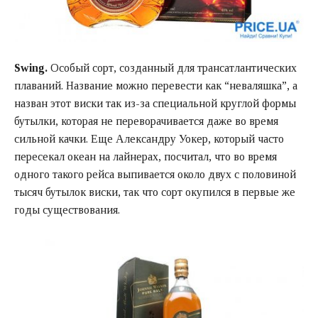
Swing.
Особый сорт, созданный для трансатлантических
плаваний. Название можно перевести как “неваляшка”, а
назван этот виски так из-за специальной круглой формы
бутылки, которая не переворачивается даже во время
сильной качки. Еще Александру Уокер, который часто
пересекал океан на лайнерах, посчитал, что во время
одного такого рейса выпивается около двух с половиной
тысяч бутылок виски, так что сорт окупился в первые же
годы существования.