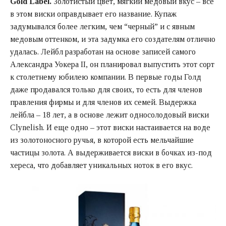
Gold Label.
Золотистый цвет, мягкий медовый вкус – все
в этом виски оправдывает его название. Купаж
задумывался более легким, чем “черный” и с явным
медовым оттенком, и эта задумка его создателям отлично
удалась. Лейбл разработан на основе записей самого
Александра Уокера II, он планировал выпустить этот сорт
к столетнему юбилею компании. В первые годы Голд
даже продавался только для своих, то есть для членов
правления фирмы и для членов их семей. Выдержка
лейбла – 18 лет, а в основе лежит односолодовый виски
Clynelish. И еще одно – этот виски настаивается на воде
из золотоносного ручья, в которой есть мельчайшие
частицы золота. А выдерживается виски в бочках из-под
хереса, что добавляет уникальных ноток в его вкус.