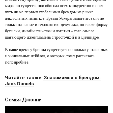
мира, он существенно обогнал всех конкурентов и стал
чуть ли не первым глобальным брендом на рынке
алкогольных напитков. Братья Уокеры запатентовали не
только название и технологию декупажа, но также форму
бутылки, дизайн этикетки и логотип – того самого
шагающего джентльмена с тросточкой и в цилиндре.
В наше время у бренда существует несколько узнаваемых
и уникальных лейблов, о которых стоит рассказать
поподробнее.
Читайте также:
Знакомимся с брендом:
Jack Daniels
Семья Джонни