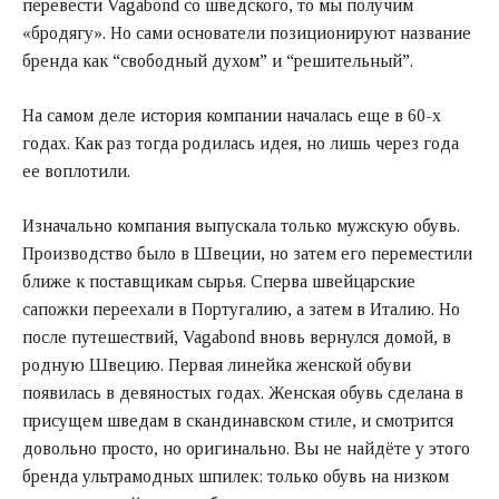
перевести Vagabond со шведского, то мы получим
«бродягу». Но сами основатели позиционируют название
бренда как “свободный духом” и “решительный”.
На самом деле история компании началась еще в 60-х
годах. Как раз тогда родилась идея, но лишь через года
ее воплотили.
Изначально компания выпускала только мужскую обувь.
Производство было в Швеции, но затем его переместили
ближе к поставщикам сырья. Сперва швейцарские
сапожки переехали в Португалию, а затем в Италию. Но
после путешествий, Vagabond вновь вернулся домой, в
родную Швецию. Первая линейка женской обуви
появилась в девяностых годах. Женская обувь сделана в
присущем шведам в скандинавском стиле, и смотрится
довольно просто, но оригинально. Вы не найдёте у этого
бренда ультрамодных шпилек: только обувь на низком