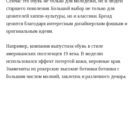
Сейчас это обувь не только для молодёжи, но и людей
старшего поколения. Большой выбор не только для
ценителей хиппи-культуры, но и классики. Бренд
ценится благодаря интересным дизайнерским фишкам и
оригинальным идеям.
Например, компания выпустила обувь в стиле
американских поселенцев 19 века. В моделях
использовался эффект потертой кожи, неровные края.
Знамениты их рокерские высокие ботинки ботинки с
большим числом молний, заклепок и различного декора.