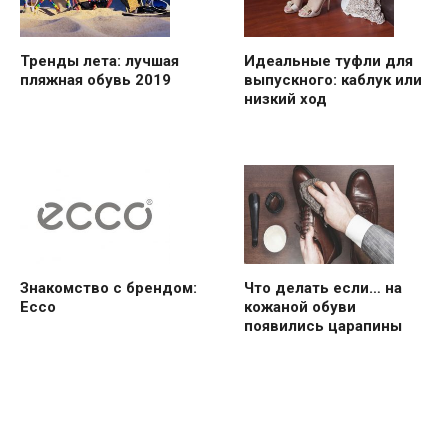
Тренды лета: лучшая
Идеальные туфли для
пляжная обувь 2019
выпускного: каблук или
низкий ход
Знакомство с брендом:
Что делать если… на
Ecco
кожаной обуви
появились царапины