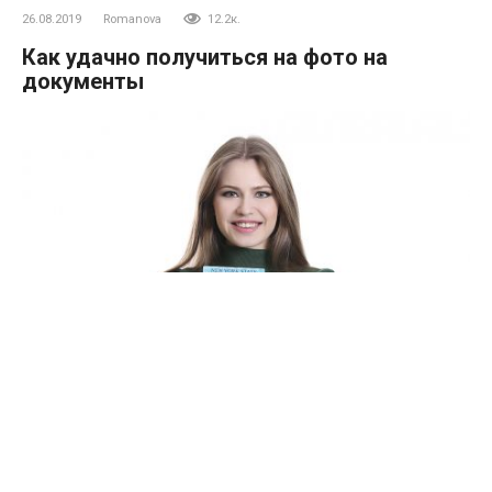
26.08.2019
Romanova
12.2к.
Как удачно получиться на фото на
документы
Правильная прическа, макияж и одежда и полноценный
сон – практически гарантия хорошего фото. Конечно, если