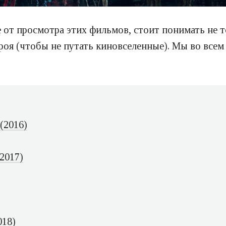
от просмотра этих фильмов, стоит понимать не т
роя (чтобы не путать киновселенные). Мы во всем 
(2016)
2017)
018)