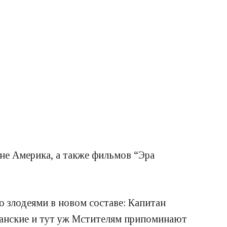
е Америка, а также фильмов “Эра
 злодеями в новом составе: Капитан
данские и тут уж Мстителям припоминают