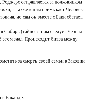
, Роджерс отправляется за полковником
 Вижн, а также к ним примыкает Человек-
ована, но сам он вместе с Баки сбегает.
 в Сибирь (тайно за ним следует Черная
об этом знал. Происходит битва между
мстить за смерть своей семьи в Заковии.
 в Ваканде.