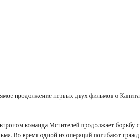
ямое продолжение первых двух фильмов о Капитан
ьтроном команда Мстителей продолжает борьбу со
дьма. Во время одной из операций погибают граж