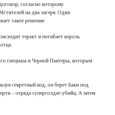
 договор, согласно которому
Мстителей на два лагеря. Один
вает такое решение.
оисходит теракт и погибает король
отца.
ого спецназа и Черной Пантеры, которым
ьзуя секретный код, он берет Баки под
рти – отряда суперсолдат-убийц. А затем