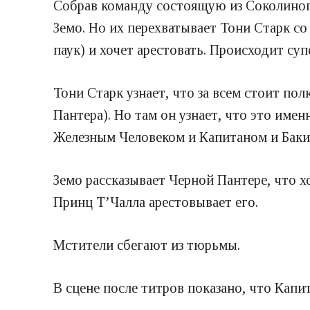
Собрав команду состоящую из Соколиного
Земо. Но их перехватывает Тони Старк со
паук) и хочет арестовать. Происходит суп
Тони Старк узнает, что за всем стоит по
Пантера). Но там он узнает, что это име
Железным Человеком и Капитаном и Баки
Земо рассказывает Черной Пантере, что х
Принц Т’Чалла арестовывает его.
Мстители сбегают из тюрьмы.
В сцене после титров показано, что Капи