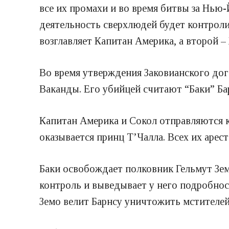
все их промахи и во время битвы за Нью-
деятельность сверхлюдей будет контроли
возглавляет Капитан Америка, а второй 
Во время утверждения Заковианского дог
Ваканды. Его убийцей считают “Баки” Бар
Капитан Америка и Сокол отправляются к
оказывается принц Т’Чалла. Всех их арес
Баки освобождает полковник Гельмут Зем
контроль и выведывает у него подробнос
Земо велит Барнсу уничтожить мстителей