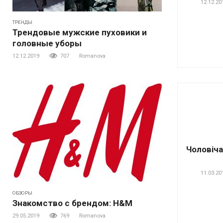
12.12.20
ТРЕНДЫ
Трендовые мужские пуховики и
головные уборы
12.12.2019
707
Romanova
Чоловіча
11.03.20
ОБЗОРЫ
Знакомство с брендом: H&M
29.05.2019
769
Romanova