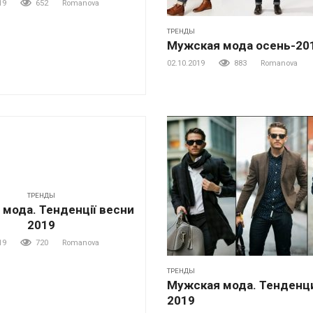
19
652
Romanova
ТРЕНДЫ
Мужская мода осень-20
02.10.2019
883
Romanova
ТРЕНДЫ
 мода. Тенденції весни
2019
19
720
Romanova
ТРЕНДЫ
Мужская мода. Тенденц
2019