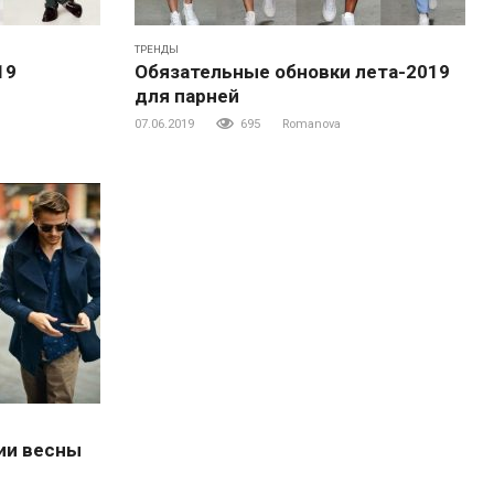
ТРЕНДЫ
19
Обязательные обновки лета-2019
для парней
07.06.2019
695
Romanova
ии весны