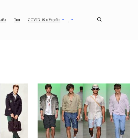
айл
Топ
COVID-19 в Україні