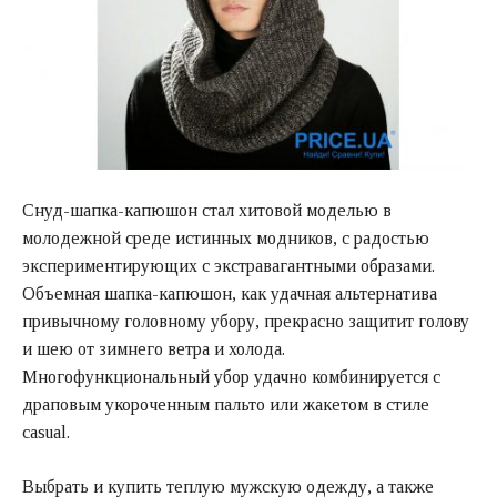
Снуд-шапка-капюшон стал хитовой моделью в
молодежной среде истинных модников, с радостью
экспериментирующих с экстравагантными образами.
Объемная шапка-капюшон, как удачная альтернатива
привычному головному убору, прекрасно защитит голову
и шею от зимнего ветра и холода.
Многофункциональный убор удачно комбинируется с
драповым укороченным пальто или жакетом в стиле
casual.
Выбрать и купить теплую мужскую одежду, а также