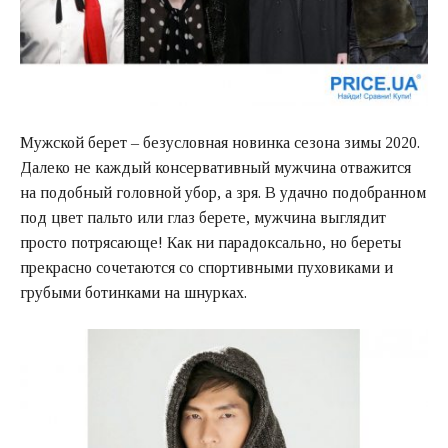
Мужской берет – безусловная новинка сезона зимы 2020.
Далеко не каждый консервативный мужчина отважится
на подобный головной убор, а зря. В удачно подобранном
под цвет пальто или глаз берете, мужчина выглядит
просто потрясающе! Как ни парадоксально, но береты
прекрасно сочетаются со спортивными пуховиками и
грубыми ботинками на шнурках.