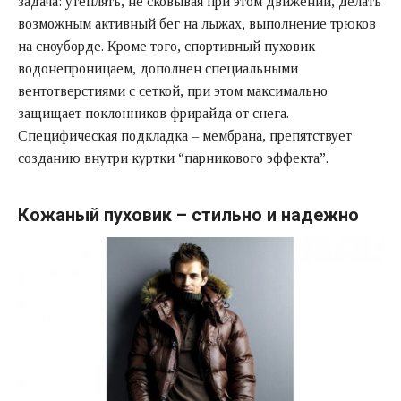
задача: утеплять, не сковывая при этом движений, делать
возможным активный бег на лыжах, выполнение трюков
на сноуборде. Кроме того, спортивный пуховик
водонепроницаем, дополнен специальными
вентотверстиями с сеткой, при этом максимально
защищает поклонников фрирайда от снега.
Специфическая подкладка – мембрана, препятствует
созданию внутри куртки “парникового эффекта”.
Кожаный пуховик – стильно и надежно