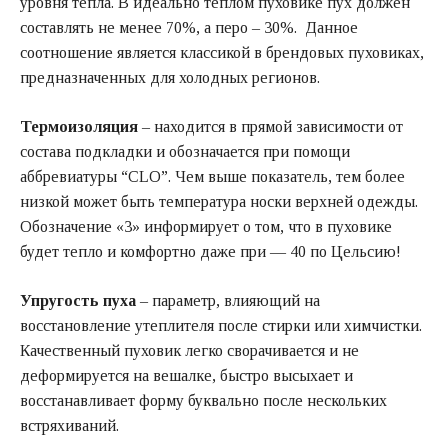
уровня тепла. В идеально теплом пуховике пух должен
составлять не менее 70%, а перо – 30%. Данное
соотношение является классикой в брендовых пуховиках,
предназначенных для холодных регионов.
Термоизоляция
– находится в прямой зависимости от
состава подкладки и обозначается при помощи
аббревиатуры “CLO”. Чем выше показатель, тем более
низкой может быть температура носки верхней одежды.
Обозначение «3» информирует о том, что в пуховике
будет тепло и комфортно даже при — 40 по Цельсию!
Упругость пуха
– параметр, влияющий на
восстановление утеплителя после стирки или химчистки.
Качественный пуховик легко сворачивается и не
деформируется на вешалке, быстро высыхает и
восстанавливает форму буквально после нескольких
встряхиваний.