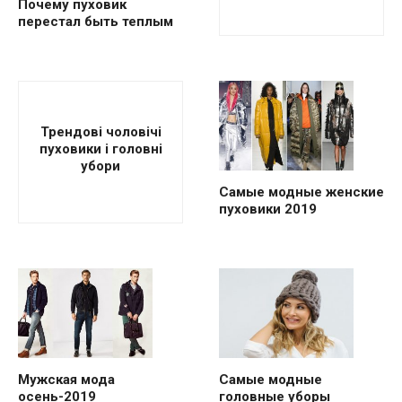
Почему пуховик
перестал быть теплым
Трендові чоловічі
пуховики і головні
убори
Самые модные женские
пуховики 2019
Мужская мода
Самые модные
осень-2019
головные уборы