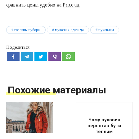
сравнить цены удобно на
Price.ua.
головные уборы
мужская одежда
пуховики
Поделиться:
Похожие материалы
Чому пуховик
перестав бути
теплим