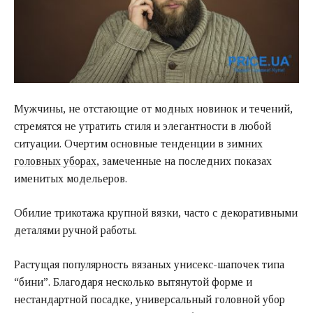
Мужчины, не отстающие от модных новинок и течений,
стремятся не утратить стиля и элегантности в любой
ситуации. Очертим основные тенденции в
зимних
головных уборах
, замеченные на последних показах
именитых модельеров.
Обилие трикотажа крупной вязки, часто с декоративными
деталями ручной работы.
Растущая популярность вязаных унисекс-шапочек типа
“бини”. Благодаря несколько вытянутой форме и
нестандартной посадке, универсальный головной убор