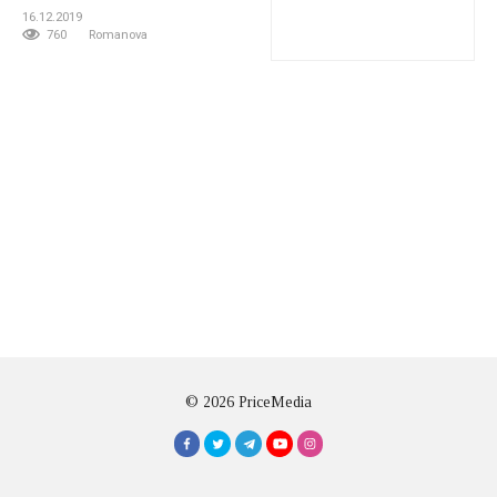
16.12.2019
760
Romanova
© 2026 PriceMedia