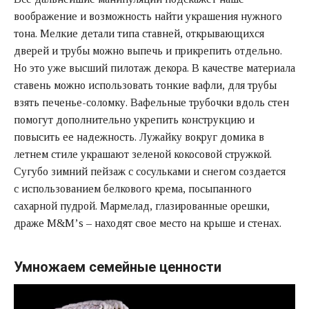
воображение и возможность найти украшения нужного
тона. Мелкие детали типа ставней, открывающихся
дверей и трубы можно выпечь и прикрепить отдельно.
Но это уже высший пилотаж декора. В качестве материала
ставень можно использовать тонкие вафли, для трубы
взять печенье-соломку. Вафельные трубочки вдоль стен
помогут дополнительно укрепить конструкцию и
повысить ее надежность. Лужайку вокруг домика в
летнем стиле украшают зеленой кокосовой стружкой.
Сугубо зимний пейзаж с сосульками и снегом создается
с использованием белкового крема, посыпанного
сахарной пудрой. Мармелад, глазированные орешки,
драже M&М’s – находят свое место на крыше и стенах.
Умножаем семейные ценности