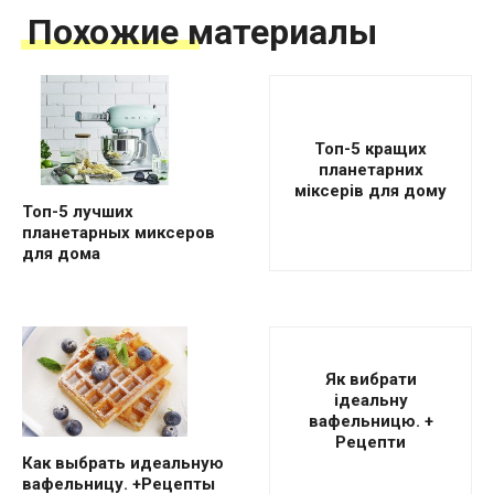
Похожие материалы
Топ-5 кращих
планетарних
міксерів для дому
Топ-5 лучших
планетарных миксеров
для дома
Як вибрати
ідеальну
вафельницю. +
Рецепти
Как выбрать идеальную
вафельницу. +Рецепты