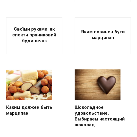
Своїми руками: як
Яким повинен бути
спекти пряниковий
марципан
будиночок
Каким должен быть
Шоколадное
марципан
удовольствие.
Выбираем настоящий
шоколад