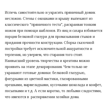
Испечь самостоятельно и украсить пряничный домик
несложно. Стены с окошками и крышу выпекают из
классического “пряничного теста”, раскраивая тонким
ножом при помощи шаблонов. Из яиц и сахара взбивается
порция белковой глазури для промазывания стыков и
придания прочности конструкции. Сборка сказочной
постройки требует исключительной аккуратности и
терпения, но уверяем, что старания того стоят.
Наивысший уровень творчества и креатива можно
проявить на этапе декорирования. Чем только не
украшают готовые домики: белковой глазурью,
фигурками из цветной мастики, глазированными
орешками, мармеладками, кусочками шоколада и конфет,
посыпками и т.д. А если коротко, то любыми сладостями,
что имеются в распоряжении хозяйки дома.