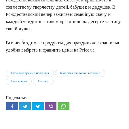
совместному творчеству детей, бабушек и дедушек. В
Рождественский вечер зажигаем семейную свечу и
каждый увидит в готовом праздничном десерте частицу
своей души.
Все необходимые продукты для праздничного застолья
удобно выбрать и сравнить цены на
Price.ua
.
кондитерские изделия
мелкая бытовая техника
миксеры
ножи
Поделиться: