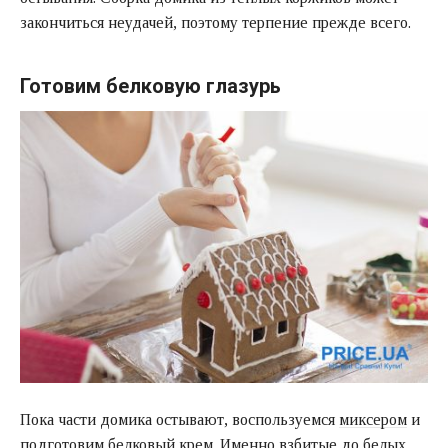
закончиться неудачей, поэтому терпение прежде всего.
Готовим белковую глазурь
Пока части домика остывают, воспользуемся
миксером
и
подготовим белковый крем. Именно взбитые до белых