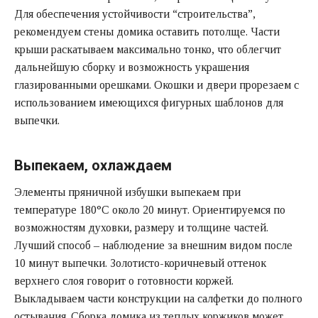
Для обеспечения устойчивости “строительства”,
рекомендуем стены домика оставить потолще. Части
крыши раскатываем максимально тонко, что облегчит
дальнейшую сборку и возможность украшения
глазированными орешками. Окошки и двери прорезаем с
использованием имеющихся фигурных шаблонов для
выпечки.
Выпекаем, охлаждаем
Элементы пряничной избушки выпекаем при
температуре 180°С около 20 минут. Ориентируемся по
возможностям духовки, размеру и толщине частей.
Лучший способ – наблюдение за внешним видом после
10 минут выпечки. Золотисто-коричневый оттенок
верхнего слоя говорит о готовности коржей.
Выкладываем части конструкции на салфетки до полного
остывания. Сборка домика из теплых коржиков может