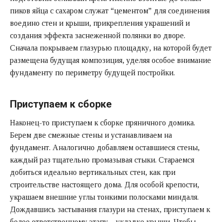
пиков яйца с сахаром служат “цементом” для соединения
воедино стен и крыши, прикрепления украшений и
создания эффекта заснеженной полянки во дворе.
Сначала покрываем глазурью площадку, на которой будет
размещена будущая композиция, уделяя особое внимание
фундаменту по периметру будущей постройки.
Приступаем к сборке
Наконец-то приступаем к сборке пряничного домика.
Берем две смежные стены и устанавливаем на
фундамент. Аналогично добавляем оставшиеся стены,
каждый раз тщательно промазывая стыки. Стараемся
добиться идеально вертикальных стен, как при
строительстве настоящего дома. Для особой крепости,
украшаем внешние углы тонкими полосками миндаля.
Дождавшись застывания глазури на стенах, приступаем к
более ответственному этапу – укладке крыши. Чтобы