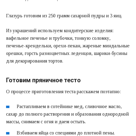
Глазурь готовим из 250 грамм сахарной пудры и 3 яиц.
Из украшений используем
кондитерские изделия
:
вафельное печенье и трубочки, тонкую соломку,
печенье-крендельки, орехи-пекан, жареные миндальные
орешки, горсть разноцветных леденцов, шарики-бусины
для декорирования тортов.
Готовим пряничное тесто
О процессе приготовления теста расскажем поэтапно:
Растапливаем в сотейнике мед, сливочное масло,
сахар до полного растворения и образования однородной
массы, снимаем с огня и даем остыть.
Взбиваем яйца со специями до плотной пены.