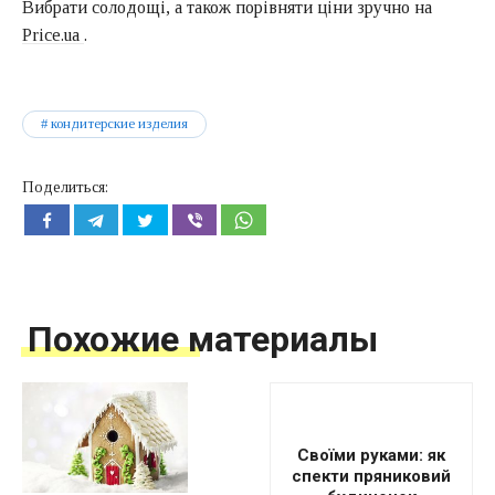
Вибрати солодощі, а також порівняти ціни зручно на
Price.ua
.
кондитерские изделия
Поделиться:
Похожие материалы
Своїми руками: як
спекти пряниковий