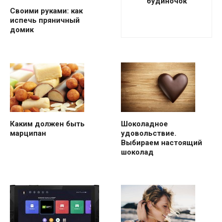
будиночок
Своими руками: как
испечь пряничный
домик
Каким должен быть
Шоколадное
марципан
удовольствие.
Выбираем настоящий
шоколад