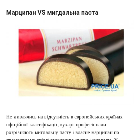
Марципан VS мигдальна паста
Не дивлячись на відсутність в європейських країнах
офіційної класифікації, кухарі-професіонали
розрізняють мигдальну пасту і власне марципан по