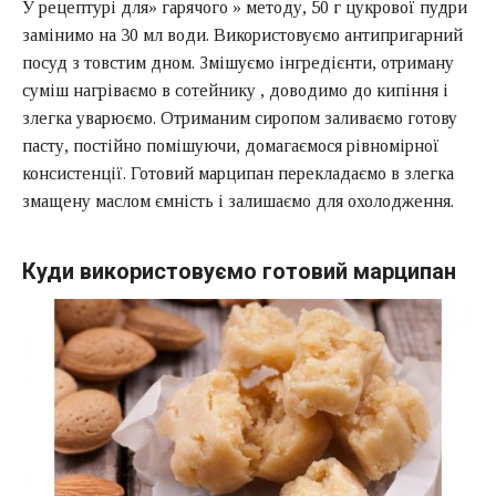
У рецептурі для» гарячого » методу, 50 г цукрової пудри
замінимо на 30 мл води. Використовуємо антипригарний
посуд з товстим дном. Змішуємо інгредієнти, отриману
суміш нагріваємо в
сотейнику
, доводимо до кипіння і
злегка уварюємо. Отриманим сиропом заливаємо готову
пасту, постійно помішуючи, домагаємося рівномірної
консистенції. Готовий марципан перекладаємо в злегка
змащену маслом ємність і залишаємо для охолодження.
Куди використовуємо готовий марципан