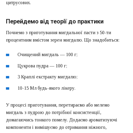
цитрусових.
Перейдемо від теорії до практики
Почнемо з приготування мигдальної пасти з 50-ти
процентним вмістом зерен мигдалю. Що знадобиться:
Очищений мигдаль — 100 г;
Цукрова пудра — 100 г;
3 Краплі екстракту мигдалю;
10-15 Мл будь-якого лікеру.
У процесі приготування, перетираємо або мелемо
мигдаль з пудрою до потрібної консистенції,
домагаючись тонкого помелу. Додаємо ароматизуючі
компоненти і вимішуємо до отримання ніжного,