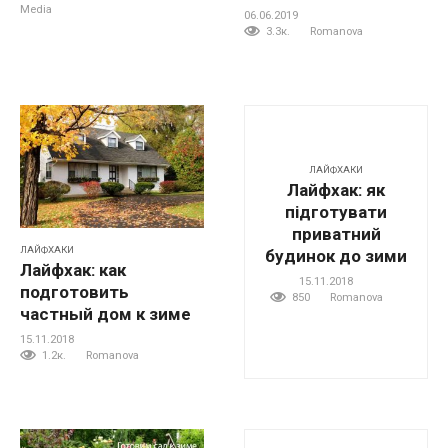
Media
06.06.2019
3.3к.
Romanova
ЛАЙФХАКИ
Лайфхак: як
підготувати
приватний
ЛАЙФХАКИ
будинок до зими
Лайфхак: как
15.11.2018
подготовить
850
Romanova
частный дом к зиме
15.11.2018
1.2к.
Romanova