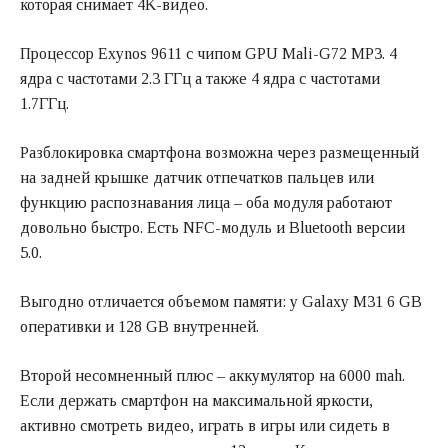
которая снимает 4K-видео.
Процессор Exynos 9611 с чипом GPU Mali-G72 MP3. 4
ядра с частотами 2.3 ГГц а также 4 ядра с частотами
1.7ГГц.
Разблокировка смартфона возможна через размещенный
на задней крышке датчик отпечатков пальцев или
функцию распознавания лица – оба модуля работают
довольно быстро. Есть NFC-модуль и Bluetooth версии
5.0.
Выгодно отличается объемом памяти: у Galaxy M31 6 GB
оперативки и 128 GB внутренней.
Второй несомненный плюс – аккумулятор на 6000 mah.
Если держать смартфон на максимальной яркости,
активно смотреть видео, играть в игры или сидеть в