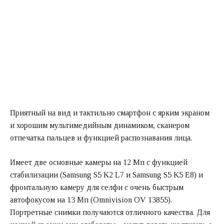
Приятный на вид и тактильно смартфон с ярким экраном
и хорошим мультимедийным динамиком, сканером
отпечатка пальцев и функцией распознавания лица.
Имеет две основные камеры на 12 Мп с функцией
стабилизации (Samsung S5 K2 L7 и Samsung S5 K5 E8) и
фронтальную камеру для селфи с очень быстрым
автофокусом на 13 Мп (Omnivision OV 13855).
Портретные снимки получаются отличного качества. Для