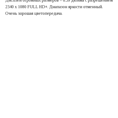
Дисплей огромных размеров – 6.59 дюйма с разрешением
2340 х 1080 FULL HD+. Диапазон яркости отменный.
Очень хорошая цветопередача.