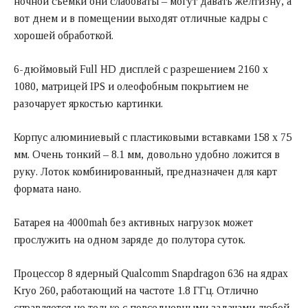
ночной съемки они слабоваты – могут давать желтизну, а
вот днем и в помещении выходят отличные кадры с
хорошей обработкой.
6-дюймовый Full HD дисплей с разрешением 2160 x
1080, матрицей IPS и олеофобным покрытием не
разочарует яркостью картинки.
Корпус алюминиевый с пластиковыми вставками 158 х 75
мм. Очень тонкий – 8.1 мм, довольно удобно ложится в
руку. Лоток комбинированный, предназначен для карт
формата нано.
Батарея на 4000mah без активных нагрузок может
прослужить на одном заряде до полутора суток.
Процессор 8 ядерный Qualcomm Snapdragon 636 на ядрах
Kryo 260, работающий на частоте 1.8 ГГц. Отлично
справляется не только с повседневными задачами любой