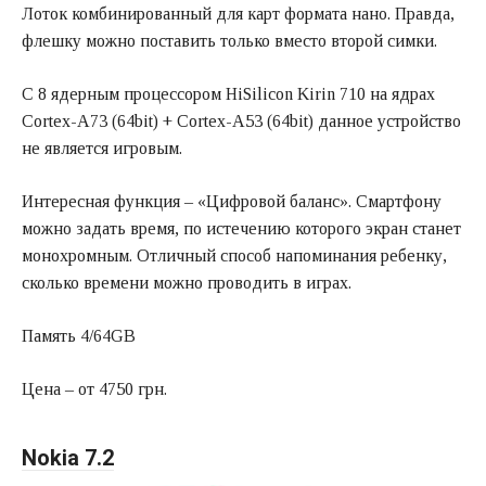
Лоток комбинированный для карт формата нано. Правда,
флешку можно поставить только вместо второй симки.
С 8 ядерным процессором HiSilicon Kirin 710 на ядрах
Cortex-A73 (64bit) + Cortex-A53 (64bit) данное устройство
не является игровым.
Интересная функция – «Цифровой баланс». Смартфону
можно задать время, по истечению которого экран станет
монохромным. Отличный способ напоминания ребенку,
сколько времени можно проводить в играх.
Память 4/64GB
Цена – от 4750 грн.
Nokia 7.2