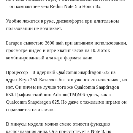
– он компактнее чем Redmi Note 5 и Honor 8x.
Удобно ложится в руке, дискомфорта при длительном
пользовании не возникает.
Батареи емкостью 3600 mah при активном использовании,
просмотре видео и игре хватит часов на 10. Лоток
комбинированный для карт формата нано.
Процессор – 8-ядерный Qualcomm Snapdragon 632 на
ядрах Kryo 250. Казалось бы, это уже что-то новенькое, но
нет. Он ничем не лучше того же Qualcomm Snapdragon
630. Графический чип Adreno(TM)506 здесь, как в
Qualcomm Snapdragon 625. Но даже с тяжелыми играми он
справляется на отлично.
В минусы модели можно смело отнести функцию
распознавания лица. Она присутствует в Note 8, но