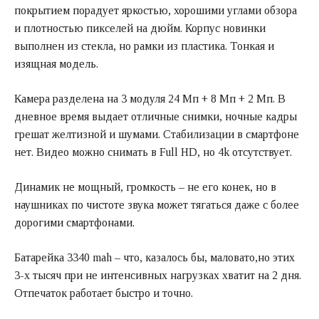
покрытием порадует яркостью, хорошими углами обзора
и плотностью пикселей на дюйм. Корпус новинки
выполнен из стекла, но рамки из пластика. Тонкая и
изящная модель.
Камера разделена на 3 модуля 24 Мп + 8 Мп + 2 Мп. В
дневное время выдает отличные снимки, ночные кадры
грешат желтизной и шумами. Стабилизации в смартфоне
нет. Видео можно снимать в Full HD, но 4k отсутствует.
Динамик не мощный, громкость – не его конек, но в
наушниках по чистоте звука может тягаться даже с более
дорогими смартфонами.
Батарейка 3340 mah – что, казалось бы, маловато,но этих
3-х тысяч при не интенсивных нагрузках хватит на 2 дня.
Отпечаток работает быстро и точно.