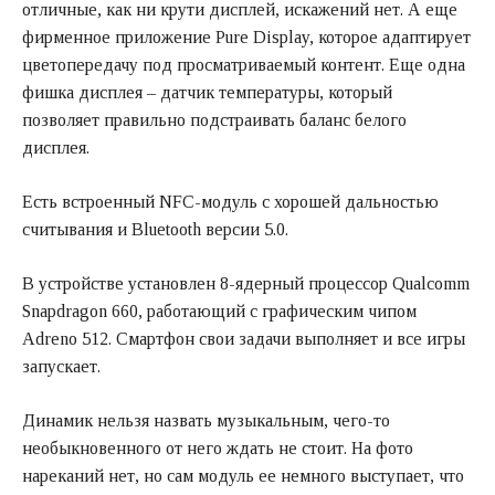
отличные, как ни крути дисплей, искажений нет. А еще
фирменное приложение Pure Display, которое адаптирует
цветопередачу под просматриваемый контент. Еще одна
фишка дисплея – датчик температуры, который
позволяет правильно подстраивать баланс белого
дисплея.
Есть встроенный NFC-модуль с хорошей дальностью
считывания и Bluetooth версии 5.0.
В устройстве установлен 8-ядерный процессор Qualcomm
Snapdragon 660, работающий с графическим чипом
Adreno 512. Смартфон свои задачи выполняет и все игры
запускает.
Динамик нельзя назвать музыкальным, чего-то
необыкновенного от него ждать не стоит. На фото
нареканий нет, но сам модуль ее немного выступает, что