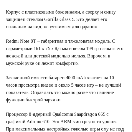
Корпус с пластиковыми боковинами, а сверху и снизу
защищен стеклом Gorilla Glass 5. Это делает его
стильным на вид, но уязвимым для царапин.
Redmi Note 8T – габаритная и тяжеловатая модель. С
параметрами 161 x 75 x 8,6 мм и весом 199 гр назвать его
женской или детской моделью нельзя. Впрочем, в
мужской руке он лежит комфортно.
Заявленной емкости батареи 4000 mAh хватает на 10
часов просмотра видео и около 5 часов игр – не лучший
показатель. Оправдать это можно разве что наличие
функции быстрой зарядки.
Процессор 8-ядерный Qualcomm Snapdragon 665 с
графикой Adreno 610. Это ARM-чип среднего уровня.
При максимальных настройках тяжелые игры ему не под