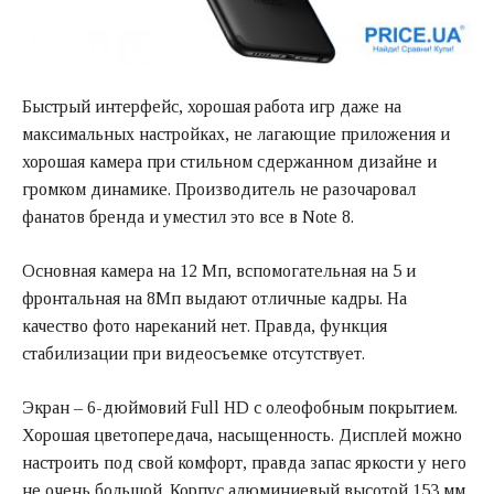
Быстрый интерфейс, хорошая работа игр даже на
максимальных настройках, не лагающие приложения и
хорошая камера при стильном сдержанном дизайне и
громком динамике. Производитель не разочаровал
фанатов бренда и уместил это все в Note 8.
Основная камера на 12 Мп, вспомогательная на 5 и
фронтальная на 8Мп выдают отличные кадры. На
качество фото нареканий нет. Правда, функция
стабилизации при видеосъемке отсутствует.
Экран – 6-дюймовий Full HD с олеофобным покрытием.
Хорошая цветопередача, насыщенность. Дисплей можно
настроить под свой комфорт, правда запас яркости у него
не очень большой. Корпус алюминиевый высотой 153 мм