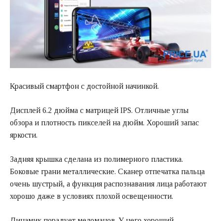
Красивый смартфон с достойной начинкой.
Дисплей 6.2 дюйма с матрицей IPS. Отличные углы
обзора и плотность пикселей на дюйм. Хороший запас
яркости.
Задняя крышка сделана из полимерного пластика.
Боковые грани металлические. Сканер отпечатка пальца
очень шустрый, а функция распознавания лица работают
хорошо даже в условиях плохой освещенности.
Динамик порадует меломанов. У него хороший