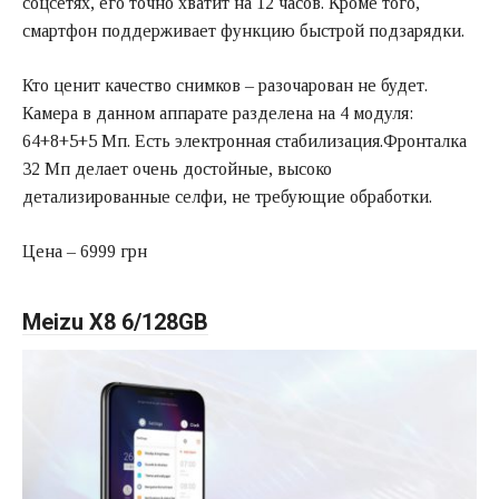
соцсетях, его точно хватит на 12 часов. Кроме того,
смартфон поддерживает функцию быстрой подзарядки.
Кто ценит качество снимков – разочарован не будет.
Камера в данном аппарате разделена на 4 модуля:
64+8+5+5 Мп. Есть электронная стабилизация.Фронталка
32 Мп делает очень достойные, высоко
детализированные селфи, не требующие обработки.
Цена – 6999 грн
Meizu X8 6/128GB