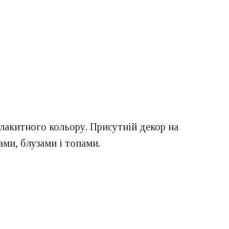
блакитного кольору. Присутній декор на
ми, блузами і топами.