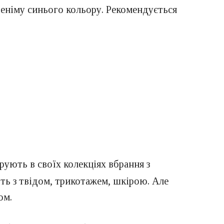
 деніму синього кольору. Рекомендується
ують в своїх колекціях вбрання з
ть з твідом, трикотажем, шкірою. Але
ом.