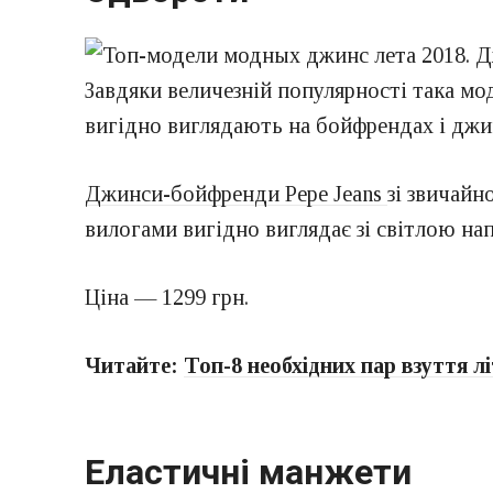
Завдяки величезній популярності така м
вигідно виглядають на бойфрендах і джи
Джинси-бойфренди Pepe Jeans
зі звичайн
вилогами вигідно виглядає зі світлою на
Ціна — 1299 грн.
Читайте:
Топ-8 необхідних пар взуття л
Еластичні манжети