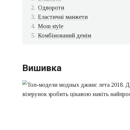
Одвороти
Еластичні манжети
Mom style
Комбінований денім
Вишивка
візерунок зробить цікавою навіть найпр