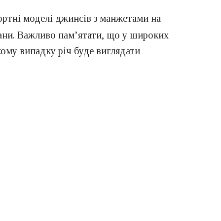
тні моделі джинсів з манжетами на
тани. Важливо пам’ятати, що у широких
кому випадку річ буде виглядати