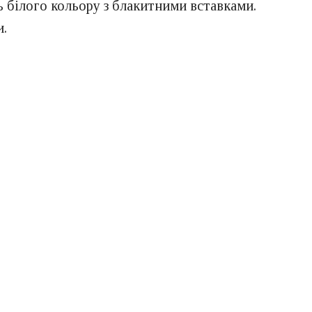
 білого кольору з блакитними вставками.
и.