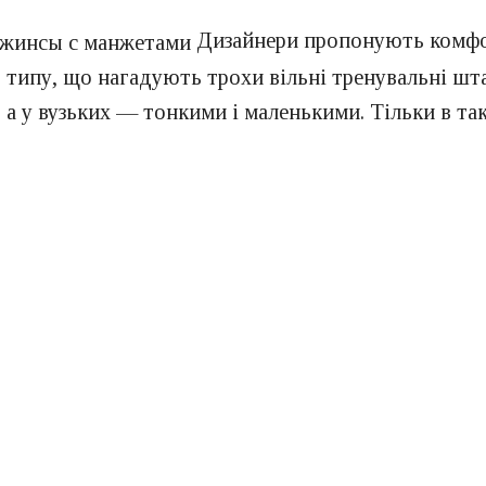
Дизайнери пропонують комфор
о типу, що нагадують трохи вільні тренувальні ш
а у вузьких — тонкими і маленькими. Тільки в та