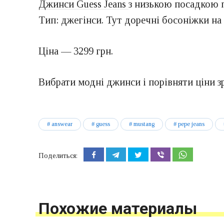
Джинси Guess Jeans
з низькою посадкою 
Тип: джегінси. Тут доречні босоніжки на 
Ціна — 3299 грн.
Вибрати модні джинси і порівняти ціни 
answear
guess
mustang
pepe jeans
Поделиться:
Похожие материалы