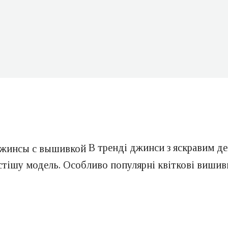
В тренді джинси з яскравим д
остішу модель. Особливо популярні квіткові виши