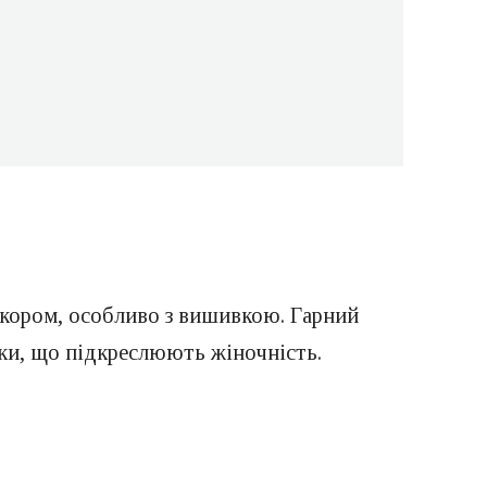
екором, особливо з вишивкою. Гарний
вки, що підкреслюють жіночність.