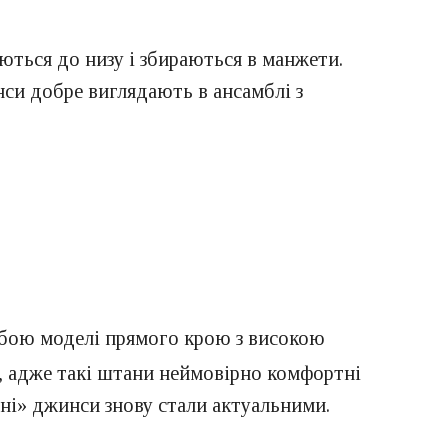
ться до низу і збираються в манжети.
нси добре виглядають в ансамблі з
ою моделі прямого крою з високою
, адже такі штани неймовірно комфортні
ині» джинси знову стали актуальними.