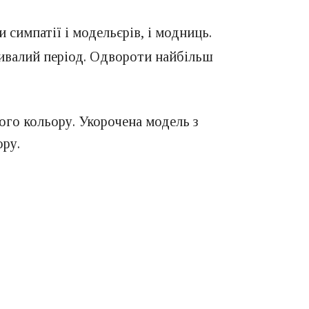
симпатії і модельєрів, і модниць.
ривалий період. Одвороти найбільш
ого кольору. Укорочена модель з
ору.