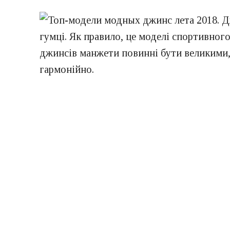
гумці. Як правило, це моделі спортивног
джинсів манжети повинні бути великими, 
гармонійно.