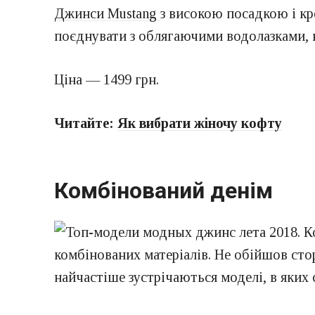
Джинси Mustang
з високою посадкою і кр
поєднувати з облягаючими водолазками, 
Ціна — 1499 грн.
Читайте:
Як вибрати жіночу кофту
Комбінований денім
комбінованих матеріалів. Не обійшов ст
найчастіше зустрічаються моделі, в яких 