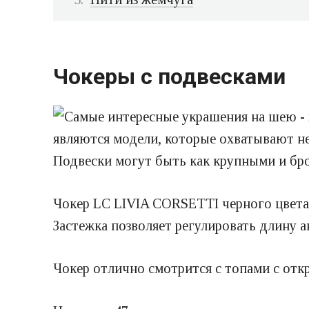
Чокеры с подвесками
являются модели, которые охватывают не
Подвески могут быть как крупными и брос
Чокер LC LIVIA CORSETTI черного цвета.
Застежка позволяет регулировать длину а
Чокер отлично смотрится с топами с отк