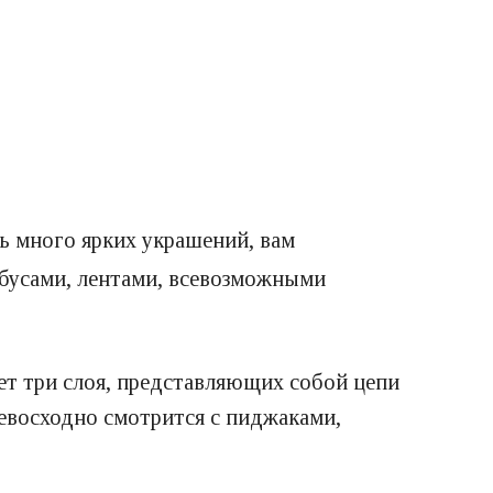
ь много ярких украшений, вам
 бусами, лентами, всевозможными
ет три слоя, представляющих собой цепи
ревосходно смотрится с пиджаками,