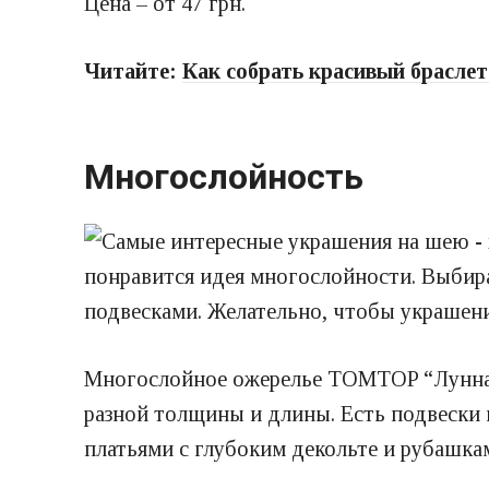
Цена – от 47 грн.
Читайте:
Как собрать красивый браслет
Многослойность
понравится идея многослойности. Выбир
подвесками. Желательно, чтобы украшени
Многослойное ожерелье TOMTOP “Лунная з
разной толщины и длины. Есть подвески 
платьями с глубоким декольте и рубашка