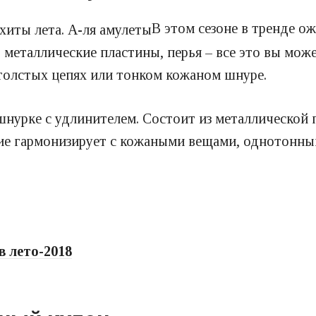
В этом сезоне в тренде о
металлические пластины, перья – все это вы може
толстых цепях или тонком кожаном шнуре.
 шнурке с удлинителем. Состоит из металлической 
ие гармонизирует с кожаными вещами, однотонным
в лето-2018