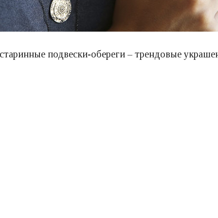
старинные подвески-обереги – трендовые украшен