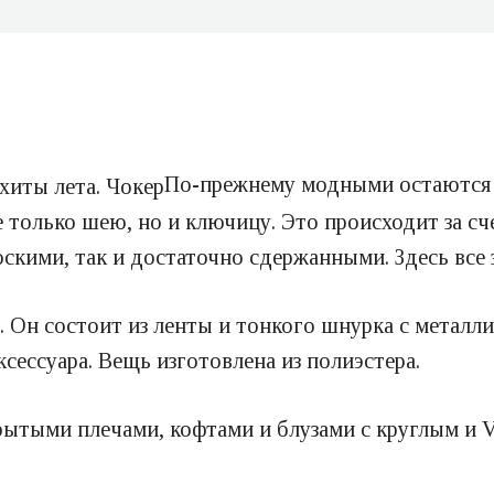
По-прежнему модными остаются 
 только шею, но и ключицу. Это происходит за сч
кими, так и достаточно сдержанными. Здесь все з
 Он состоит из ленты и тонкого шнурка с металли
ксессуара. Вещь изготовлена из полиэстера.
рытыми плечами, кофтами и блузами с круглым и 