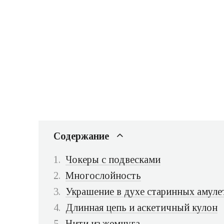
Содержание
Чокеры с подвесками
Многослойность
Украшение в духе старинных амуле
Длинная цепь и аскетичный кулон
Нити из жемчуга