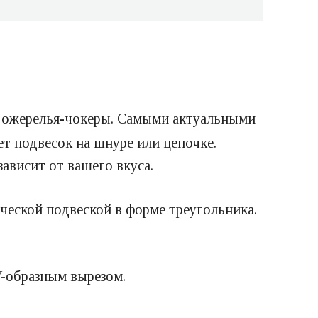
ожерелья-чокеры. Самыми актуальными
ет подвесок на шнуре или цепочке.
ависит от вашего вкуса.
ческой подвеской в форме треугольника.
V-образным вырезом.