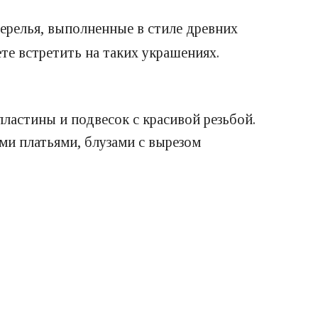
жерелья, выполненные в стиле древних
те встретить на таких украшениях.
пластины и подвесок с красивой резьбой.
и платьями, блузами с вырезом