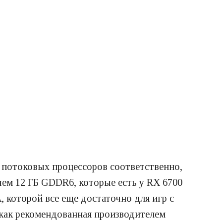
48 потоковых процессоров соответственно,
чем 12 ГБ GDDR6, которые есть у RX 6700
, которой все еще достаточно для игр с
 как рекомендованная производителем