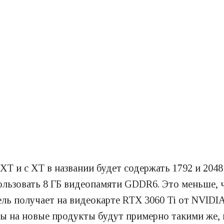
 XT и с XT в названии будет содержать 1792 и 20
пользовать 8 ГБ видеопамяти GDDR6. Это меньше, 
ль получает на видеокарте RTX 3060 Ti от NVIDIA
ны на новые продукты будут примерно такими же,