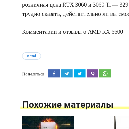
розничная цена RTX 3060 и 3060 Ti — 329
трудно сказать, действительно ли вы смо
Комментарии и отзывы о AMD RX 6600
amd
Поделиться:
Похожие материалы