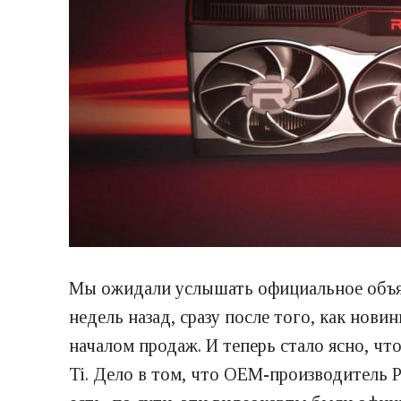
Мы ожидали услышать официальное объя
недель назад, сразу после того, как нов
началом продаж. И теперь стало ясно, ч
Ti. Дело в том, что OEM-производитель 