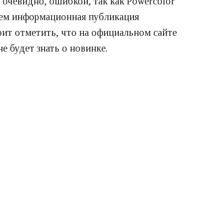
 очевидно, ошибкой, так как Powercolor
 чем информационная публикация
ит отметить, что на официальном сайте
 будет знать о новинке.