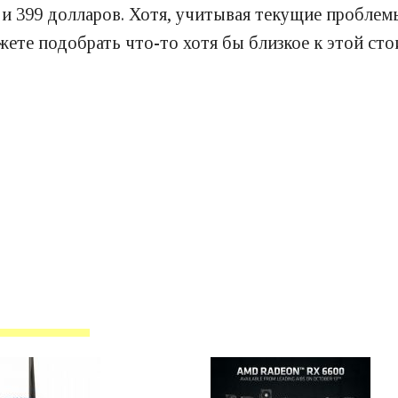
 и 399 долларов. Хотя, учитывая текущие проблемы
жете подобрать что-то хотя бы близкое к этой сто