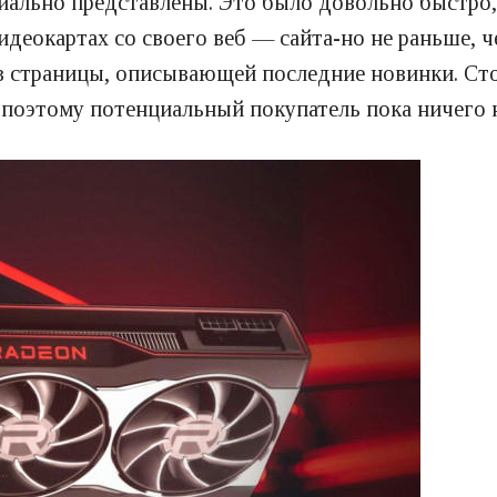
циально представлены. Это было довольно быстро,
идеокартах со своего веб — сайта-но не раньше,
в страницы, описывающей последние новинки. Сто
 поэтому потенциальный покупатель пока ничего не