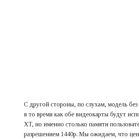
С другой стороны, по слухам, модель без
в то время как обе видеокарты будут ис
XT, но именно столько памяти пользовате
разрешением 1440p. Мы ожидаем, что це