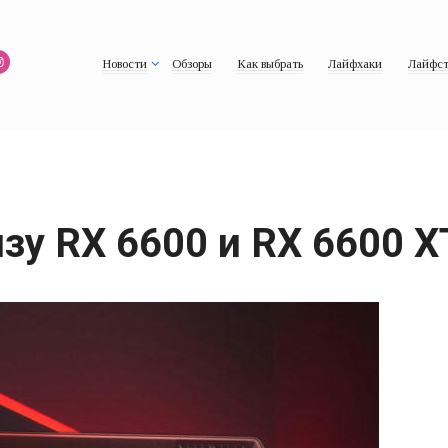
Новости
Обзоры
Как выбрать
Лайфхаки
Лайфст
зу RX 6600 и RX 6600 X