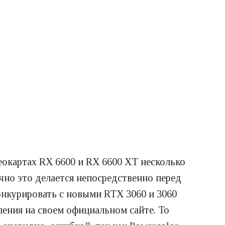
картах RX 6600 и RX 6600 XT несколько
ычно это делается непосредственно перед
онкурировать с новыми RTX 3060 и 3060
ления на своем официальном сайте. То