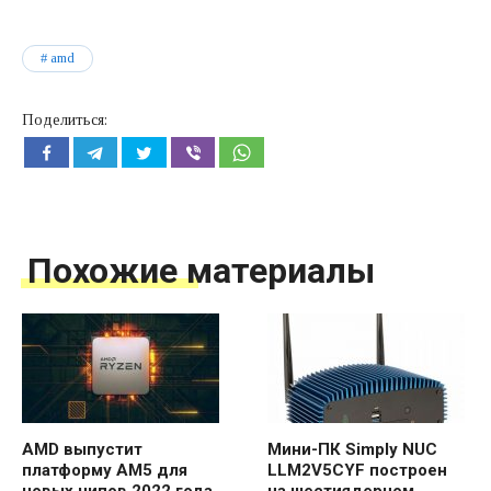
amd
Поделиться:
Похожие материалы
AMD выпустит
Мини-ПК Simply NUC
платформу AM5 для
LLM2V5CYF построен