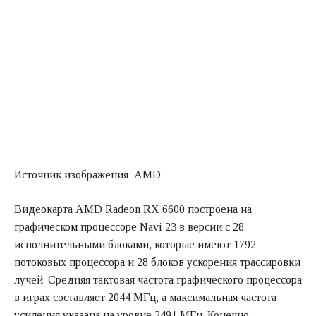
Источник изображения: AMD
Видеокарта AMD Radeon RX 6600 построена на
графическом процессоре Navi 23 в версии с 28
исполнительными блоками, которые имеют 1792
потоковых процессора и 28 блоков ускорения трассировки
лучей. Средняя тактовая частота графического процессора
в играх составляет 2044 МГц, а максимальная частота
усиления указана на уровне 2491 МГц. Конечно,