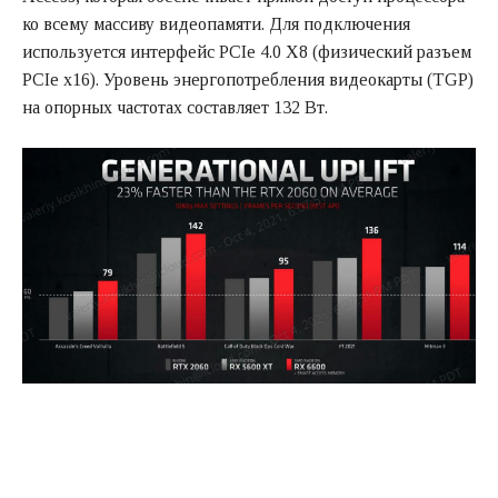
ко всему массиву видеопамяти. Для подключения
используется интерфейс PCIe 4.0 X8 (физический разъем
PCIe x16). Уровень энергопотребления видеокарты (TGP)
на опорных частотах составляет 132 Вт.