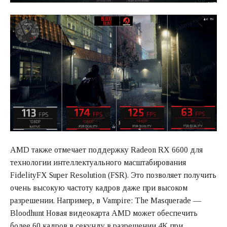
AMD также отмечает поддержку Radeon RX 6600 для
технологии интеллектуального масштабирования
FidelityFX Super Resolution (FSR). Это позволяет получить
очень высокую частоту кадров даже при высоком
разрешении. Например, в Vampire: The Masquerade —
Bloodhunt Новая видеокарта AMD может обеспечить
более 60 кадров в секунду в разрешении 4K при