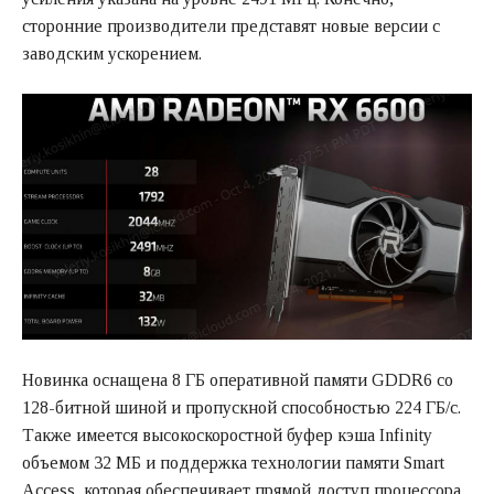
сторонние производители представят новые версии с
заводским ускорением.
Новинка оснащена 8 ГБ оперативной памяти GDDR6 со
128-битной шиной и пропускной способностью 224 ГБ/с.
Также имеется высокоскоростной буфер кэша Infinity
объемом 32 МБ и поддержка технологии памяти Smart
Access, которая обеспечивает прямой доступ процессора