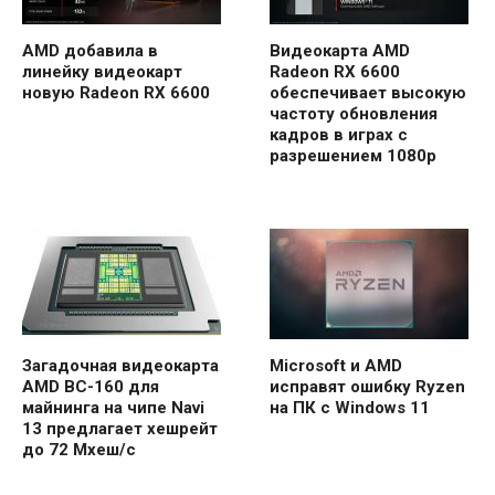
AMD добавила в
Видеокарта AMD
линейку видеокарт
Radeon RX 6600
новую Radeon RX 6600
обеспечивает высокую
частоту обновления
кадров в играх с
разрешением 1080p
Загадочная видеокарта
Microsoft и AMD
AMD BC-160 для
исправят ошибку Ryzen
майнинга на чипе Navi
на ПК с Windows 11
13 предлагает хешрейт
до 72 Мхеш/с