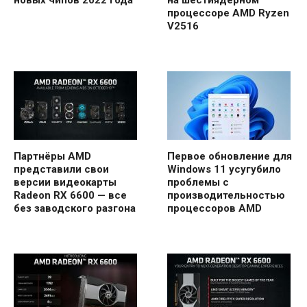
новых чипов 2022 года
на шестиядерном
процессоре AMD Ryzen
V2516
Партнёры AMD
Первое обновление для
представили свои
Windows 11 усугубило
версии видеокарты
проблемы с
Radeon RX 6600 — все
производительностью
без заводского разгона
процессоров AMD