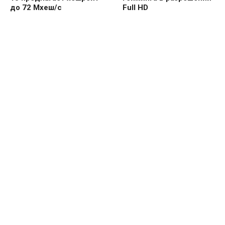
до 72 Мхеш/с
Full HD