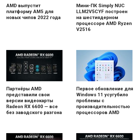
AMD выпустит
Мини-ПК Simply NUC
платформу AM5 для
LLM2V5CYF построен
новых чипов 2022 года
на шестиядерном
процессоре AMD Ryzen
V2516
Партнёры AMD
Первое обновление для
представили свои
Windows 11 усугубило
версии видеокарты
проблемы с
Radeon RX 6600 — все
производительностью
без заводского разгона
процессоров AMD