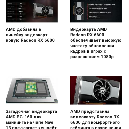
AMD добавила в
Видеокарта AMD
линейку видеокарт
Radeon RX 6600
новую Radeon RX 6600
обеспечивает высокую
частоту обновления
кадров в играх с
разрешением 1080p
Загадочная видеокарта
AMD представила
AMD BC-160 для
видеокарту Radeon RX
майнинга на чипе Navi
6600 для комфортного
13 предлагает хешрейт
гейминга в разрешении