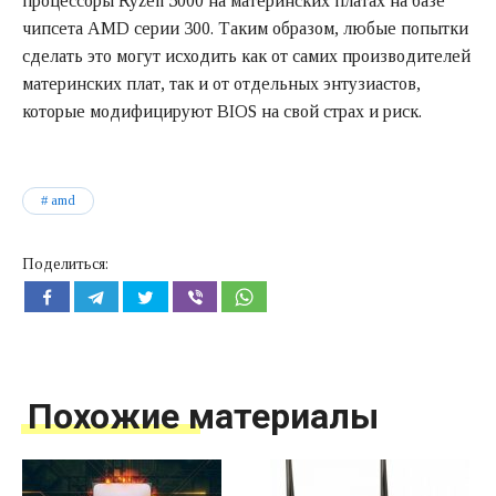
процессоры Ryzen 5000 на материнских платах на базе
чипсета AMD серии 300. Таким образом, любые попытки
сделать это могут исходить как от самих производителей
материнских плат, так и от отдельных энтузиастов,
которые модифицируют BIOS на свой страх и риск.
amd
Поделиться:
Похожие материалы