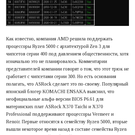
Как известно, компания AMD решила поддержать
процессоры Ryzen 5000 с архитектурой Zen 3 для
чипсетов серии 400 под давлением общественности, хотя
изначально это не планировалось. Комментарии
представителей компании говорят о том, что этот трюк не
сработает с чипсетами серии 300. Но есть основания
полагать, что ASRock сделает это по-своему. Популярный
японский блогер KOMACHI ENSAKA выяснил, что
неофициальные альфа-версии BIOS P6.61 для
материнских плат ASRock X370 Taichi и X370
Professional поддерживают процессоры Vermeer и
Renoir. Первые относятся к семейству Ryzen 5000, вторые
вышли некоторое время назад в составе семейства Ryzen