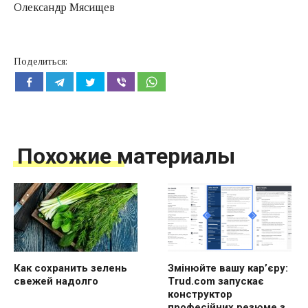
Олександр Мясищев
Поделиться:
Похожие материалы
Как сохранить зелень
Змінюйте вашу кар’єру:
свежей надолго
Trud.com запускає
конструктор
професійних резюме з