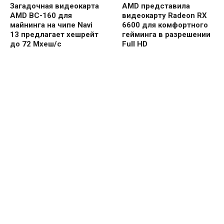
Загадочная видеокарта
AMD представила
AMD BC-160 для
видеокарту Radeon RX
майнинга на чипе Navi
6600 для комфортного
13 предлагает хешрейт
гейминга в разрешении
до 72 Мхеш/с
Full HD