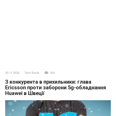
20.11.2020
Tech Boulk
363
З конкурента в прихильники: глава
Ericsson проти заборони 5g-обладнання
Huawei в Швеції