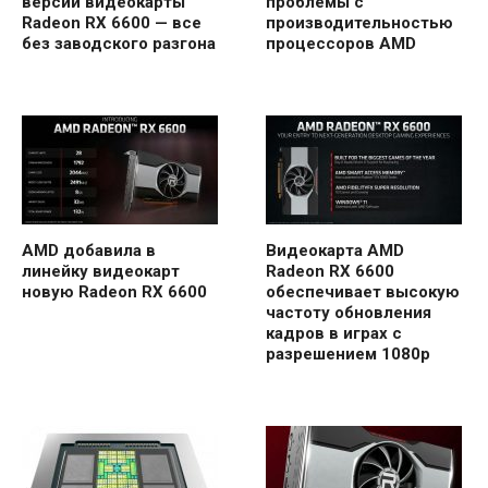
версии видеокарты
проблемы с
Radeon RX 6600 — все
производительностью
без заводского разгона
процессоров AMD
AMD добавила в
Видеокарта AMD
линейку видеокарт
Radeon RX 6600
новую Radeon RX 6600
обеспечивает высокую
частоту обновления
кадров в играх с
разрешением 1080p