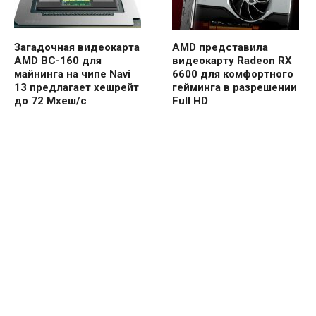
Загадочная видеокарта
AMD представила
AMD BC-160 для
видеокарту Radeon RX
майнинга на чипе Navi
6600 для комфортного
13 предлагает хешрейт
гейминга в разрешении
до 72 Мхеш/с
Full HD