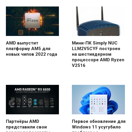
AMD выпустит
Мини-ПК Simply NUC
платформу AM5 для
LLM2V5CYF построен
новых чипов 2022 года
на шестиядерном
процессоре AMD Ryzen
V2516
Партнёры AMD
Первое обновление для
представили свои
Windows 11 усугубило