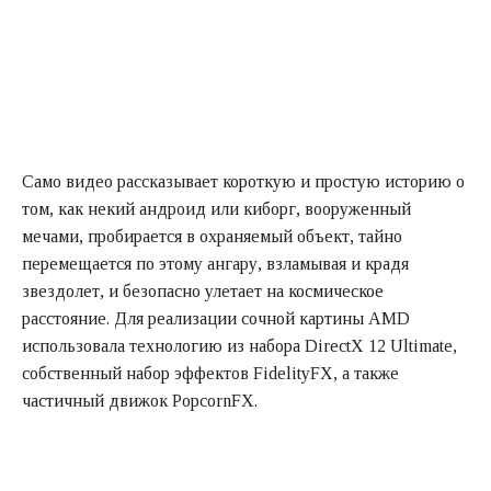
Само видео рассказывает короткую и простую историю о
том, как некий андроид или киборг, вооруженный
мечами, пробирается в охраняемый объект, тайно
перемещается по этому ангару, взламывая и крадя
звездолет, и безопасно улетает на космическое
расстояние. Для реализации сочной картины AMD
использовала технологию из набора DirectX 12 Ultimate,
собственный набор эффектов FidelityFX, а также
частичный движок PopcornFX.