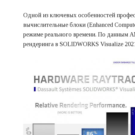
Одной из ключевых особенностей профе
вычислительные блоки (Enhanced Compute
режиме реального времени. По данным A
рендеринга в SOLIDWORKS Visualize 2021