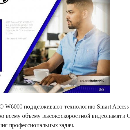
RO W6000 поддерживают технологию Smart Access
ко всему объему высокоскоростной видеопамяти 
ния профессиональных задач.