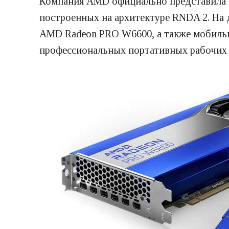
Компания AMD официально представила 
построенных на архитектуре RNDA 2. На 
AMD Radeon PRO W6600, а также мобильн
профессиональных портативных рабочих 