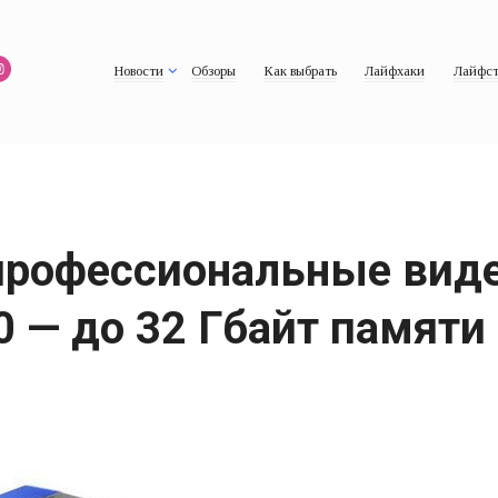
Новости
Обзоры
Как выбрать
Лайфхаки
Лайфст
профессиональные вид
 — до 32 Гбайт памяти 