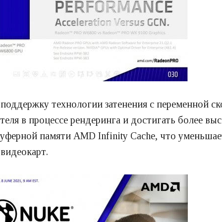
оддержку технологии затенения с переменной ско
теля в процессе рендеринга и достигать более вы
ферной памяти AMD Infinity Cache, что уменьшает
видеокарт.