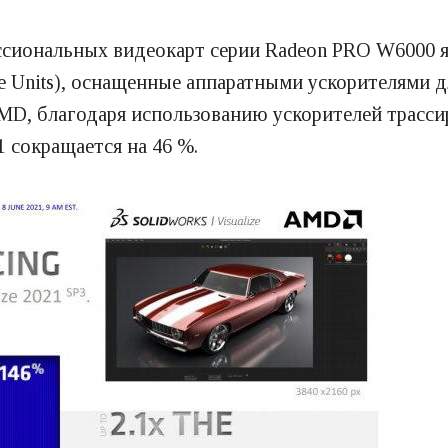
ссиональных видеокарт серии Radeon PRO W6000 
 Units), оснащенные аппаратными ускорителями д
MD, благодаря использованию ускорителей трасси
 сокращается на 46 %.