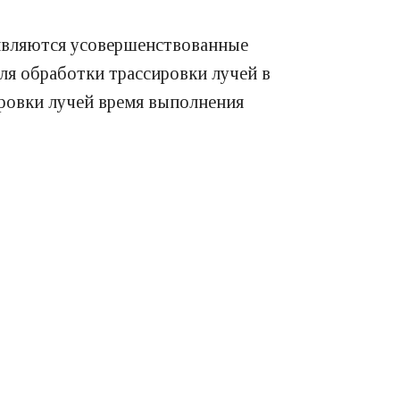
являются усовершенствованные
ля обработки трассировки лучей в
ровки лучей время выполнения