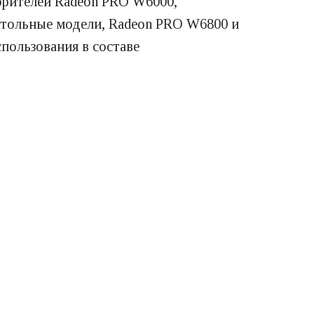
орителей Radeon PRO W6000,
стольные модели, Radeon PRO W6800 и
ользования в составе