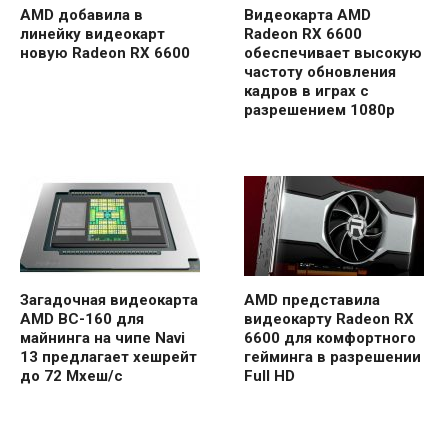
AMD добавила в
Видеокарта AMD
линейку видеокарт
Radeon RX 6600
новую Radeon RX 6600
обеспечивает высокую
частоту обновления
кадров в играх с
разрешением 1080p
Загадочная видеокарта
AMD представила
AMD BC-160 для
видеокарту Radeon RX
майнинга на чипе Navi
6600 для комфортного
13 предлагает хешрейт
гейминга в разрешении
до 72 Мхеш/с
Full HD