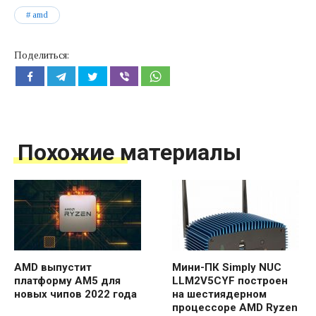
amd
Поделиться:
Похожие материалы
AMD выпустит
Мини-ПК Simply NUC
платформу AM5 для
LLM2V5CYF построен
новых чипов 2022 года
на шестиядерном
процессоре AMD Ryzen