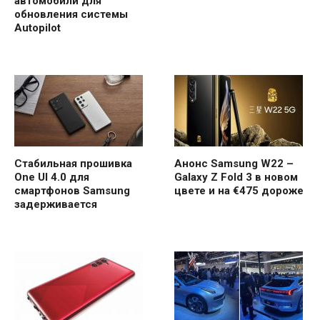
автомобили для
обновления системы
Autopilot
Стабильная прошивка
Анонс Samsung W22 –
One UI 4.0 для
Galaxy Z Fold 3 в новом
смартфонов Samsung
цвете и на €475 дороже
задерживается