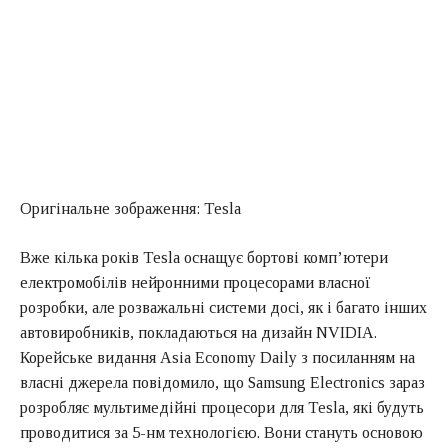
Оригінальне зображення: Tesla
Вже кілька років Tesla оснащує бортові комп’ютери
електромобілів нейронними процесорами власної
розробки, але розважальні системи досі, як і багато інших
автовиробників, покладаються на дизайн NVIDIA.
Корейське видання Asia Economy Daily з посиланням на
власні джерела повідомило, що Samsung Electronics зараз
розробляє мультимедійні процесори для Tesla, які будуть
проводитися за 5-нм технологією. Вони стануть основою