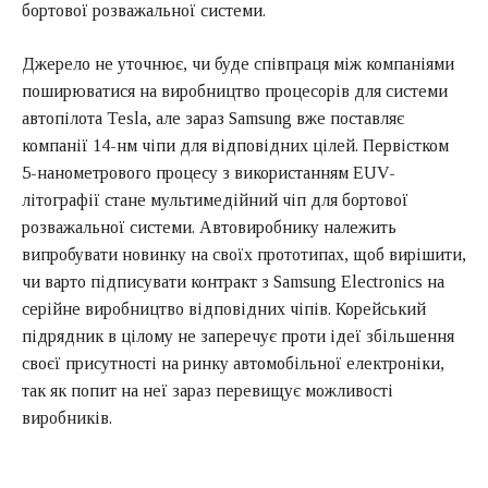
бортової розважальної системи.
Джерело не уточнює, чи буде співпраця між компаніями
поширюватися на виробництво процесорів для системи
автопілота Tesla, але зараз Samsung вже поставляє
компанії 14-нм чіпи для відповідних цілей. Первістком
5-нанометрового процесу з використанням EUV-
літографії стане мультимедійний чіп для бортової
розважальної системи. Автовиробнику належить
випробувати новинку на своїх прототипах, щоб вирішити,
чи варто підписувати контракт з Samsung Electronics на
серійне виробництво відповідних чіпів. Корейський
підрядник в цілому не заперечує проти ідеї збільшення
своєї присутності на ринку автомобільної електроніки,
так як попит на неї зараз перевищує можливості
виробників.