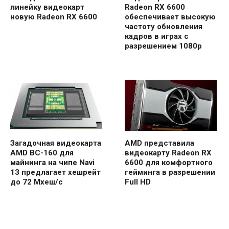
линейку видеокарт
Radeon RX 6600
новую Radeon RX 6600
обеспечивает высокую
частоту обновления
кадров в играх с
разрешением 1080p
Загадочная видеокарта
AMD представила
AMD BC-160 для
видеокарту Radeon RX
майнинга на чипе Navi
6600 для комфортного
13 предлагает хешрейт
гейминга в разрешении
до 72 Мхеш/с
Full HD