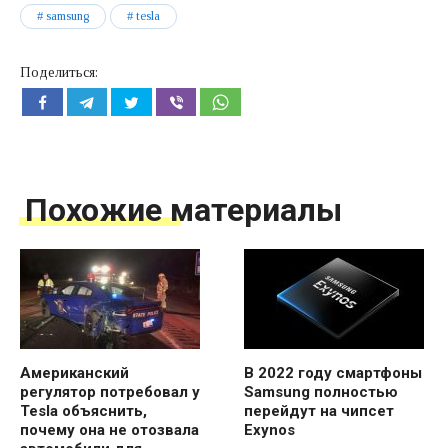
samsung
tesla
Поделиться:
Похожие материалы
Американский
В 2022 году смартфоны
регулятор потребовал у
Samsung полностью
Tesla объяснить,
перейдут на чипсет
почему она не отозвала
Exynos