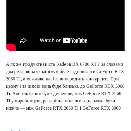
А як же продуктивність Radeon RX 6700 XT? За словами
джерела, вона як мінімум буде відповідати GeForce RTX
3060 Ti, а можливо навіть випередить конкурента. При
цьому і за ціною вона буде близька до GeForce RTX 3060
Ti. Але так як він буде дешевше, ніж GeForce RTX 3060
Ti у виробництві, роздрібна ціна все одно може бути
нижче — між GeForce RTX 3060 Ti і GeForce RTX 3060.