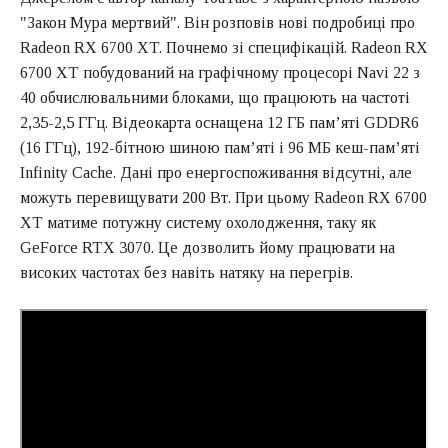
"Закон Мура мертвий". Він розповів нові подробиці про
Radeon RX 6700 XT. Почнемо зі специфікацій. Radeon RX
6700 XT побудований на графічному процесорі Navi 22 з
40 обчислювальними блоками, що працюють на частоті
2,35-2,5 ГГц. Відеокарта оснащена 12 ГБ пам’яті GDDR6
(16 ГГц), 192-бітною шиною пам’яті і 96 МБ кеш-пам’яті
Infinity Cache. Дані про енергоспоживання відсутні, але
можуть перевищувати 200 Вт. При цьому Radeon RX 6700
XT матиме потужну систему охолодження, таку як
GeForce RTX 3070. Це дозволить йому працювати на
високих частотах без навіть натяку на перегрів.