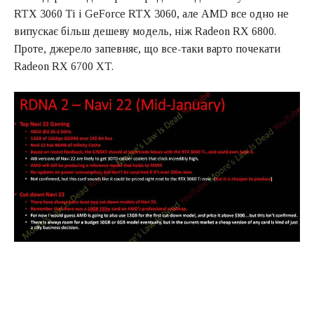
RTX 3060 Ti і GeForce RTX 3060, але AMD все одно не
випускає більш дешеву модель, ніж Radeon RX 6800.
Проте, джерело запевняє, що все-таки варто почекати
Radeon RX 6700 XT.