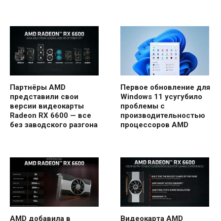
Партнёры AMD
Первое обновление для
представили свои
Windows 11 усугубило
версии видеокарты
проблемы с
Radeon RX 6600 — все
производительностью
без заводского разгона
процессоров AMD
AMD добавила в
Видеокарта AMD