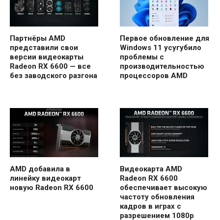
Партнёры AMD
Первое обновление для
представили свои
Windows 11 усугубило
версии видеокарты
проблемы с
Radeon RX 6600 — все
производительностью
без заводского разгона
процессоров AMD
AMD добавила в
Видеокарта AMD
линейку видеокарт
Radeon RX 6600
новую Radeon RX 6600
обеспечивает высокую
частоту обновления
кадров в играх с
разрешением 1080p