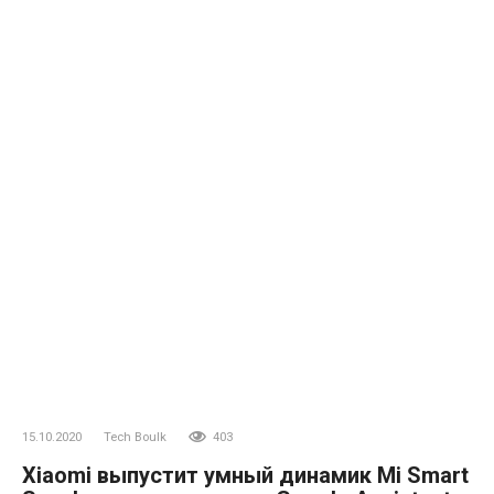
15.10.2020
Tech Boulk
403
Xiaomi выпустит умный динамик Mi Smart