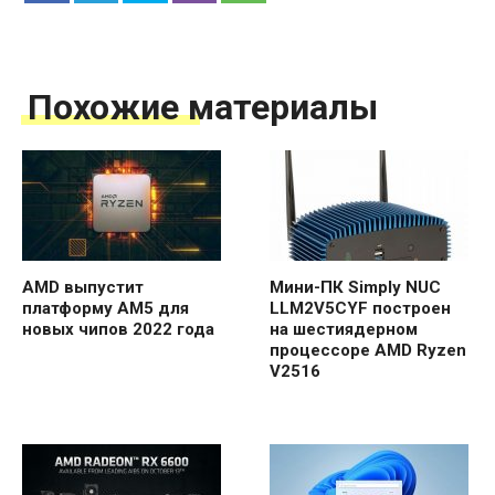
Похожие материалы
AMD выпустит
Мини-ПК Simply NUC
платформу AM5 для
LLM2V5CYF построен
новых чипов 2022 года
на шестиядерном
процессоре AMD Ryzen
V2516