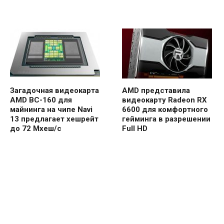
Загадочная видеокарта
AMD представила
AMD BC-160 для
видеокарту Radeon RX
майнинга на чипе Navi
6600 для комфортного
13 предлагает хешрейт
гейминга в разрешении
до 72 Мхеш/с
Full HD