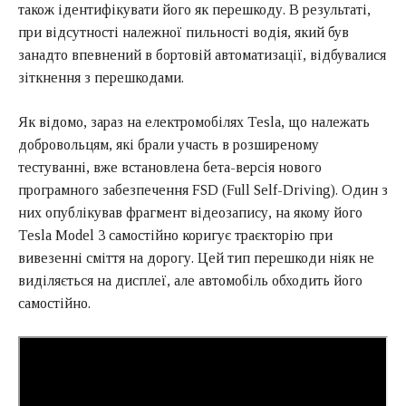
також ідентифікувати його як перешкоду. В результаті,
при відсутності належної пильності водія, який був
занадто впевнений в бортовій автоматизації, відбувалися
зіткнення з перешкодами.
Як відомо, зараз на електромобілях Tesla, що належать
добровольцям, які брали участь в розширеному
тестуванні, вже встановлена бета-версія нового
програмного забезпечення FSD (Full Self-Driving). Один з
них опублікував фрагмент відеозапису, на якому його
Tesla Model 3 самостійно коригує траєкторію при
вивезенні сміття на дорогу. Цей тип перешкоди ніяк не
виділяється на дисплеї, але автомобіль обходить його
самостійно.