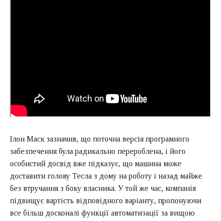
Ілон Маск зазначив, що поточна версія програмного
забезпечення була радикально перероблена, і його
особистий досвід вже підказує, що машина може
доставити голову Тесла з дому на роботу і назад майже
без втручання з боку власника. У той же час, компанія
підвищує вартість відповідного варіанту, пропонуючи
все більш досконалі функції автоматизації за вищою