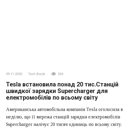
09.11.2020
Tech Boulk
354
Tesla встановила понад 20 тис.Станцій
швидкої зарядки Supercharger для
електромобілів по всьому світу
Американська автомобільна компанія Tesla оголосила в
неділю, що її мережа станцій зарядки електромобілів
Supercharger налічує 20 тисяч одиниць по всьому світу.