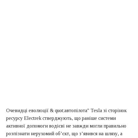
Очевидці еволюції & quot;автопілота" Tesla зі сторінок
ресурсу Electrek стверджують, що раніше системи
активної допомоги водієві не завжди могли правильно
розпізнати нерухомий об’єкт, що з’явився на шляху, а