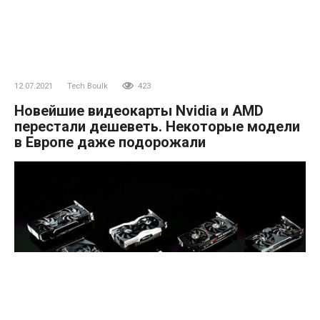
12.07.2021
Tech Boulk
423
Новейшие видеокарты Nvidia и AMD
перестали дешеветь. Некоторые модели
в Европе даже подорожали