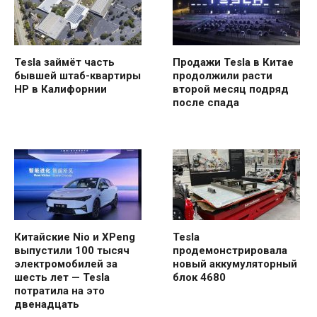
Tesla займёт часть
Продажи Tesla в Китае
бывшей штаб-квартиры
продолжили расти
HP в Калифорнии
второй месяц подряд
после спада
Китайские Nio и XPeng
Tesla
выпустили 100 тысяч
продемонстрировала
электромобилей за
новый аккумуляторный
шесть лет — Tesla
блок 4680
потратила на это
двенадцать