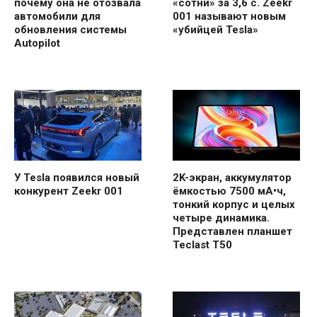
почему она не отозвала
«сотни» за 3,6 с. Zeekr
автомобили для
001 называют новым
обновления системы
«убийцей Tesla»
Autopilot
У Tesla появился новый
2K-экран, аккумулятор
конкурент Zeekr 001
ёмкостью 7500 мА•ч,
тонкий корпус и целых
четыре динамика.
Представлен планшет
Teclast T50