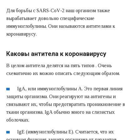
Для борьбы с SARS-CoV‑2 наш организм также
вырабатывает довольно специфические
иммуноглобулины. Они называются антителами к
коронавирусу.
Каковы антитела к коронавирусу
В целом антитела делятся на пять типов . Очень
схематично их можно описать следующим образом.
IgA, или иммуноглобулины А. Это первая линия
защиты организма. Они реагируют на антигены и
связывают их, чтобы предотвратить проникновение в
ткани организма. IgA обычно много на слизистых
оболочках.
IgE (иммуноглобулины Е). Считается, что их
основная функция-защита организма от паразитов.