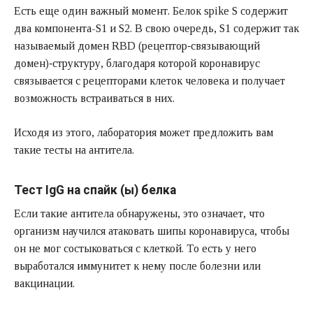
Есть еще один важный момент. Белок spike S содержит
два компонента-S1 и S2. В свою очередь, S1 содержит так
называемый домен RBD (рецептор‑связывающий
домен)‑структуру, благодаря которой коронавирус
связывается с рецепторами клеток человека и получает
возможность встраиваться в них.
Исходя из этого, лаборатория может предложить вам
такие тесты на антитела.
Тест IgG на спайк (ы) белка
Если такие антитела обнаружены, это означает, что
организм научился атаковать шипы коронавируса, чтобы
он не мог состыковаться с клеткой. То есть у него
выработался иммунитет к нему после болезни или
вакцинации.