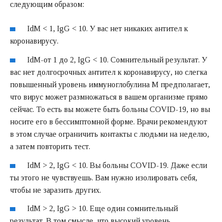
следующим образом:
IdM < 1, IgG < 10. У вас нет никаких антител к
коронавирусу.
IdM-от 1 до 2, IgG < 10. Сомнительный результат. У
вас нет долгосрочных антител к коронавирусу, но слегка
повышенный уровень иммуноглобулина М предполагает,
что вирус может размножаться в вашем организме прямо
сейчас. То есть вы можете быть больны COVID-19, но вы
носите его в бессимптомной форме. Врачи рекомендуют
в этом случае ограничить контакты с людьми на неделю,
а затем повторить тест.
IdM > 2, IgG < 10. Вы больны COVID-19. Даже если
ты этого не чувствуешь. Вам нужно изолировать себя,
чтобы не заразить других.
IdM > 2, IgG > 10. Еще один сомнительный
результат. В том смысле, что высокий уровень