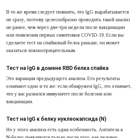
В то же время следует помнить, что IgG вырабатывается
не сразу, поэтому целесообразно проводить такой анализ
не ранее, чем через две‑три недели после вакцинации
или появления первых симптомов COVID-19. Если вы
сделаете тест на спайковый белок раньше, он может
оказаться ложноотрицательным.
Тест на IgG в домене RBD белка спайка
Это вариация предыдущего анализа. Его результаты
означают одно и то же: если обнаружен IgG, это означает,
что у вас развился иммунитет после болезни или
вакцинации.
Тест на IgG к белку нуклеокапсида (N)
Но у этого анализа есть одна особенность. Антитела к
N‑белку появляются только после того, как человек