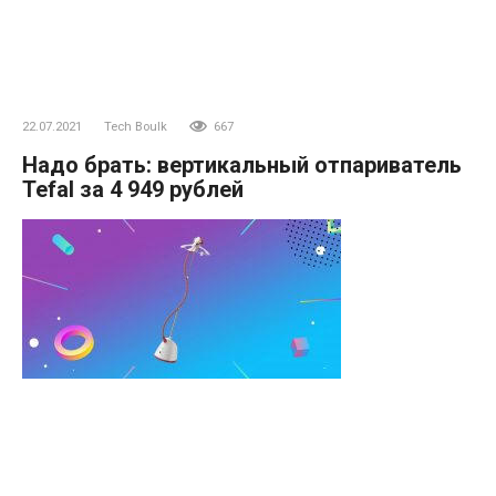
22.07.2021
Tech Boulk
667
Надо брать: вертикальный отпариватель
Tefal за 4 949 рублей
Он нагревается за 45 секунд и уничтожает микробы и
бактерии.