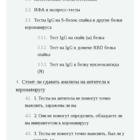
ИФА и экспресс-тесты
Тесты IgG на S-белок спайка и другие белки
коронавируса
Тест IgG на спайк (ы) белка
Тест на IgG в домене RBD белка
спайка
Тест на IgG к белку нуклеокапсида
(N)
Стоит ли сдавать анализы на антитела к
коронавирусу
1. Тесты на антитела не помогут точно
выяснить, заражены ли вы
2. Они не помогут определить, обладаете ли
вы иммунитетом к коронавирусу
3. Тесты не помогут точно выяснить, был ли у