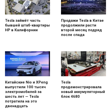
Tesla займёт часть
Продажи Tesla в Китае
бывшей штаб-квартиры
продолжили расти
HP в Калифорнии
второй месяц подряд
после спада
Китайские Nio и XPeng
Tesla
выпустили 100 тысяч
продемонстрировала
электромобилей за
новый аккумуляторный
шесть лет — Tesla
блок 4680
потратила на это
двенадцать