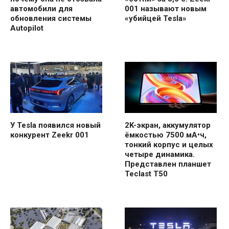
автомобили для
001 называют новым
обновления системы
«убийцей Tesla»
Autopilot
У Tesla появился новый
2K-экран, аккумулятор
конкурент Zeekr 001
ёмкостью 7500 мА•ч,
тонкий корпус и целых
четыре динамика.
Представлен планшет
Teclast T50