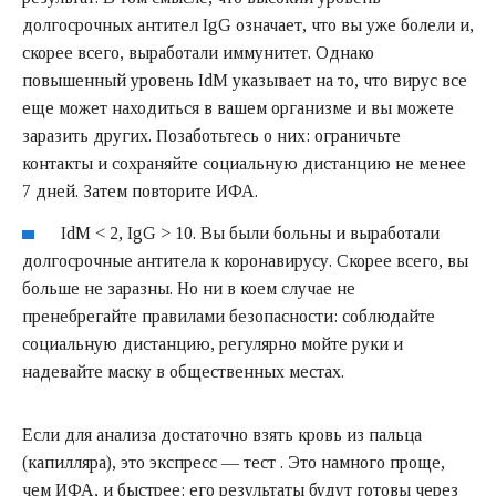
долгосрочных антител IgG означает, что вы уже болели и,
скорее всего, выработали иммунитет. Однако
повышенный уровень IdM указывает на то, что вирус все
еще может находиться в вашем организме и вы можете
заразить других. Позаботьтесь о них: ограничьте
контакты и сохраняйте социальную дистанцию не менее
7 дней. Затем повторите ИФА.
IdM < 2, IgG > 10. Вы были больны и выработали
долгосрочные антитела к коронавирусу. Скорее всего, вы
больше не заразны. Но ни в коем случае не
пренебрегайте правилами безопасности: соблюдайте
социальную дистанцию, регулярно мойте руки и
надевайте маску в общественных местах.
Если для анализа достаточно взять кровь из пальца
(капилляра), это экспресс — тест . Это намного проще,
чем ИФА, и быстрее: его результаты будут готовы через