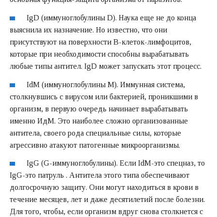
IgD (иммуноглобулины D). Наука еще не до конца
выяснила их назначение. Но известно, что они
присутствуют на поверхности В-клеток-лимфоцитов,
которые при необходимости способны вырабатывать
любые типы антител. IgD может запускать этот процесс.
IdM (иммуноглобулины М). Иммунная система,
столкнувшись с вирусом или бактерией, проникшими в
организм, в первую очередь начинает вырабатывать
именно ИдМ. Это наиболее сложно организованные
антитела, своего рода специальные силы, которые
агрессивно атакуют патогенные микроорганизмы.
IgG (G-иммуноглобулины). Если IdM-это спецназ, то
IgG-это патруль . Антитела этого типа обеспечивают
долгосрочную защиту. Они могут находиться в крови в
течение месяцев, лет и даже десятилетий после болезни.
Для того, чтобы, если организм вдруг снова столкнется с