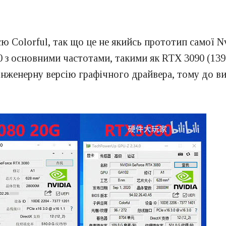
ю Colorful, так що це не якийсь прототип самої N
 з основними частотами, такими як RTX 3090 (1395-
інженерну версію графічного драйвера, тому до ви