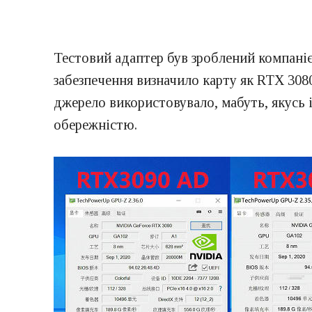
Тестовий адаптер був зроблений компаніє
забезпечення визначило карту як RTX 3080
джерело використовувало, мабуть, якусь 
обережністю.