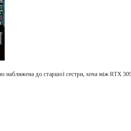
но наближена до старшої сестри, хоча між RTX 3090