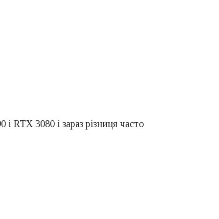
 і RTX 3080 і зараз різниця часто