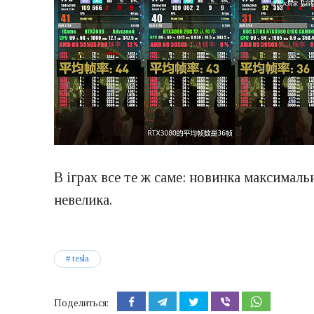
В іграх все те ж саме: новинка максималь
невелика.
tesla
Поделиться: