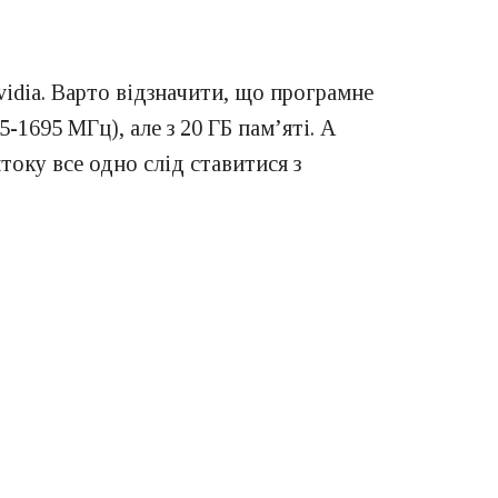
vidia. Варто відзначити, що програмне
1695 МГц), але з 20 ГБ пам’яті. А
току все одно слід ставитися з