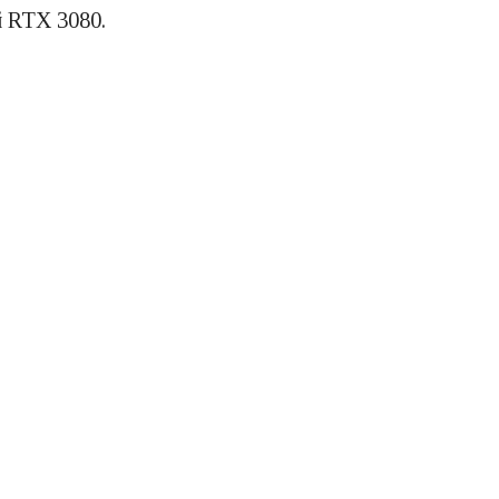
й RTX 3080.