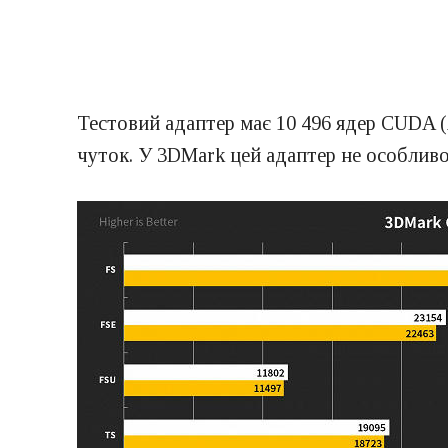
Тестовий адаптер має 10 496 ядер CUDA (я
чуток. У 3DMark цей адаптер не особливо