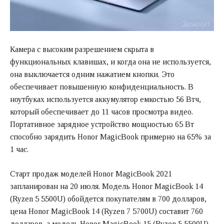
Камера с высоким разрешением скрыта в
функциональных клавишах, и когда она не используется,
она выключается одним нажатием кнопки. Это
обеспечивает повышенную конфиденциальность. В
ноутбуках используется аккумулятор емкостью 56 Втч,
который обеспечивает до 11 часов просмотра видео.
Портативное зарядное устройство мощностью 65 Вт
способно зарядить Honor MagicBook примерно на 65% за
1 час.
Старт продаж моделей Honor MagicBook 2021
запланирован на 20 июля. Модель Honor MagicBook 14
(Ryzen 5 5500U) обойдется покупателям в 700 долларов,
цена Honor MagicBook 14 (Ryzen 7 5700U) составит 760
долларов, а модель Honor MagicBook 15 (Ryzen 5 5500U)