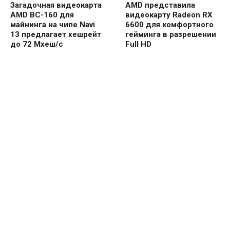
Загадочная видеокарта
AMD представила
AMD BC-160 для
видеокарту Radeon RX
майнинга на чипе Navi
6600 для комфортного
13 предлагает хешрейт
гейминга в разрешении
до 72 Мхеш/с
Full HD