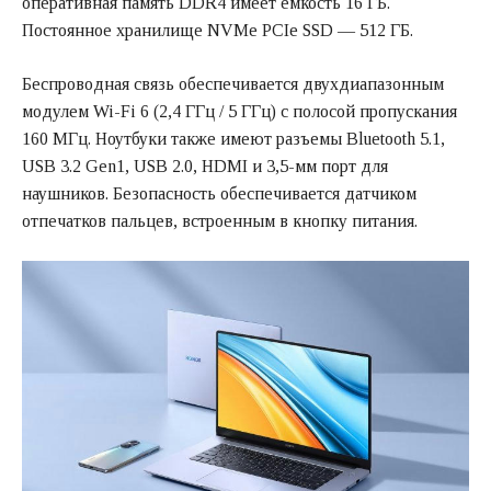
оперативная память DDR4 имеет емкость 16 ГБ.
Постоянное хранилище NVMe PCIe SSD — 512 ГБ.
Беспроводная связь обеспечивается двухдиапазонным
модулем Wi-Fi 6 (2,4 ГГц / 5 ГГц) с полосой пропускания
160 МГц. Ноутбуки также имеют разъемы Bluetooth 5.1,
USB 3.2 Gen1, USB 2.0, HDMI и 3,5-мм порт для
наушников. Безопасность обеспечивается датчиком
отпечатков пальцев, встроенным в кнопку питания.