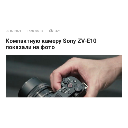
09.07.2021
Tech Boulk
425
Компактную камеру Sony ZV-E10
показали на фото