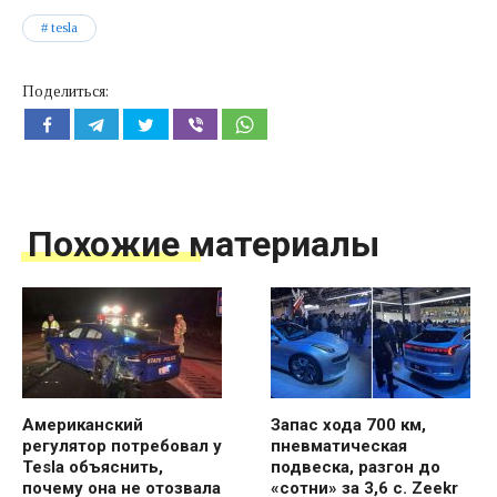
tesla
Поделиться:
Похожие материалы
Американский
Запас хода 700 км,
регулятор потребовал у
пневматическая
Tesla объяснить,
подвеска, разгон до
почему она не отозвала
«сотни» за 3,6 с. Zeekr