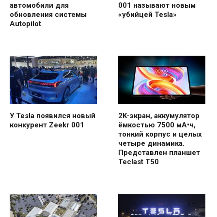
автомобили для
001 называют новым
обновления системы
«убийцей Tesla»
Autopilot
У Tesla появился новый
2K-экран, аккумулятор
конкурент Zeekr 001
ёмкостью 7500 мА•ч,
тонкий корпус и целых
четыре динамика.
Представлен планшет
Teclast T50