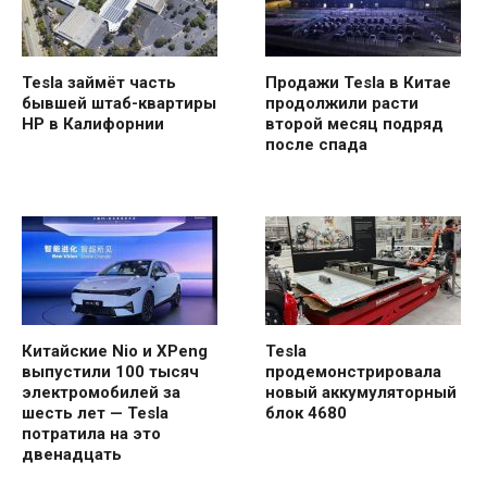
Tesla займёт часть
Продажи Tesla в Китае
бывшей штаб-квартиры
продолжили расти
HP в Калифорнии
второй месяц подряд
после спада
Китайские Nio и XPeng
Tesla
выпустили 100 тысяч
продемонстрировала
электромобилей за
новый аккумуляторный
шесть лет — Tesla
блок 4680
потратила на это
двенадцать