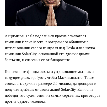
Акционеры Tesla подали иск против основателя
компании Илона Маска, в котором его обвиняют в
использовании своего контроля над Tesla для выкупа
компании SolarCity, основанной его двоюродными
братьями, и спасения ее от банкротства.
Пенсионные фонды союза и управляющие активами,
ведущие дело, требуют, чтобы Маск выплатил Тесле
стоимость сделки в размере 2,6 миллиарда долларов и
получил прибыль от своих акций SolarCity. Если они
победят, это будет один из самых серьезных приговоров
против одного человека.