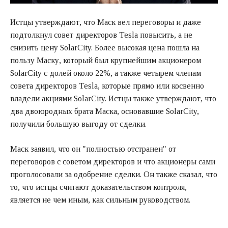
Истцы утверждают, что Маск вел переговоры и даже
подтолкнул совет директоров Tesla повысить, а не
снизить цену SolarCity. Более высокая цена пошла на
пользу Маску, который был крупнейшим акционером
SolarCity с долей около 22%, а также четырем членам
совета директоров Tesla, которые прямо или косвенно
владели акциями SolarCity. Истцы также утверждают, что
два двоюродных брата Маска, основавшие SolarCity,
получили большую выгоду от сделки.
Маск заявил, что он "полностью отстранен" от
переговоров с советом директоров и что акционеры сами
проголосовали за одобрение сделки. Он также сказал, что
то, что истцы считают доказательством контроля,
является не чем иным, как сильным руководством.