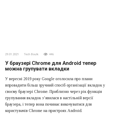
29.01.2021
Tech Boulk
446
У браузері Chrome для Android тепер
можна групувати вкладки
У вересні 2019 року Google оголосила про плани
впровадити більш зручний спосіб організації вкладок у
своєму браузері Chrome. Приблизно через рік функція
групування вкладок з’явилася в настільній версії
браузера, і тепер вона починає викочуватися для
користувачів Chrome на пристроях Android.