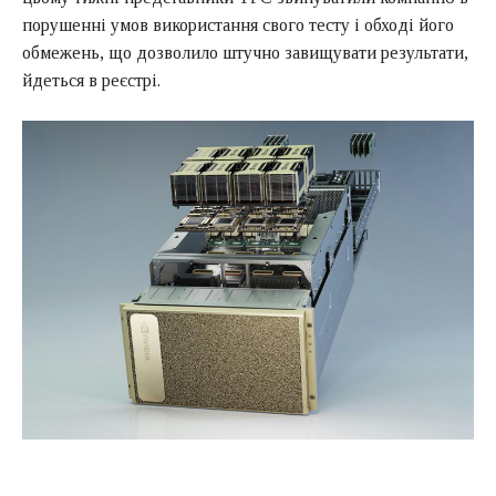
порушенні умов використання свого тесту і обході його
обмежень, що дозволило штучно завищувати результати,
йдеться в реєстрі.