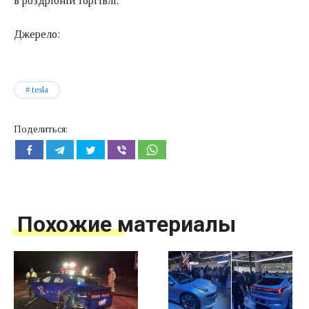
в роздрібній торгівлі.
Джерело:
tesla
Поделиться:
Похожие материалы