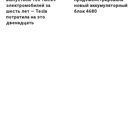
электромобилей за
новый аккумуляторный
шесть лет — Tesla
блок 4680
потратила на это
двенадцать