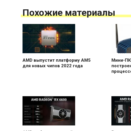
Похожие материалы
AMD выпустит платформу AM5
Мини-ПК
для новых чипов 2022 года
построе
процесс