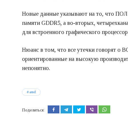
Новые данные указывают на то, что ПОЛ 
памяти GDDR5, а во-вторых, четырехкана
для встроенного графического процессора
Нюанс в том, что все утечки говорят о В
ориентированные на высокую производит
непонятно.
amd
Поделиться: