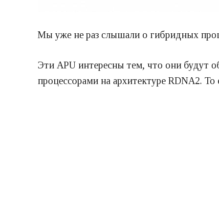
Мы уже не раз слышали о гибридных проц
Эти APU интересны тем, что они будут о
процессорами на архитектуре RDNA2. То е