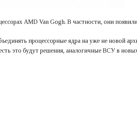
ессорах AMD Van Gogh. В частности, они появили
бъединять процессорные ядра на уже не новой арх
сть это будут решения, аналогичные ВСУ в новых 