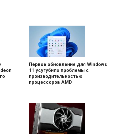
и
Первое обновление для Windows
adeon
11 усугубило проблемы с
го
производительностью
процессоров AMD