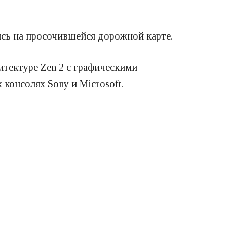
сь на просочившейся дорожной карте.
итектуре Zen 2 с графическими
консолях Sony и Microsoft.