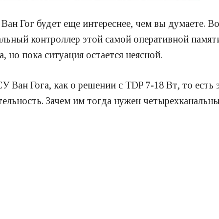
Ван Гог будет еще интереснее, чем вы думаете. В
льный контроллер этой самой оперативной памяти
, но пока ситуация остается неясной.
СУ Ван Гога, как о решении с TDP 7-18 Вт, то ест
ельность. Зачем им тогда нужен четырехканальны