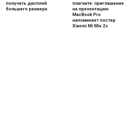
получать дисплей
плагиате: приглашение
большего размера
на презентацию
MacBook Pro
напоминает постер
Xiaomi Mi Mix 2s