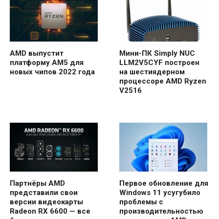
AMD выпустит
Мини-ПК Simply NUC
платформу AM5 для
LLM2V5CYF построен
новых чипов 2022 года
на шестиядерном
процессоре AMD Ryzen
V2516
Партнёры AMD
Первое обновление для
представили свои
Windows 11 усугубило
версии видеокарты
проблемы с
Radeon RX 6600 — все
производительностью