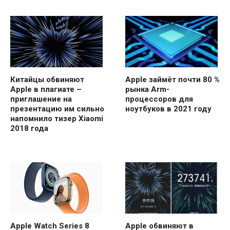
Китайцы обвиняют
Apple займёт почти 80 %
Apple в плагиате –
рынка Arm-
приглашение на
процессоров для
презентацию им сильно
ноутбуков в 2021 году
напомнило тизер Xiaomi
2018 года
Apple Watch Series 8
Apple обвиняют в