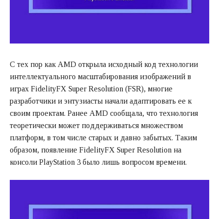
С тех пор как AMD открыла исходный код технологии
интеллектуального масштабирования изображений в
играх FidelityFX Super Resolution (FSR), многие
разработчики и энтузиасты начали адаптировать ее к
своим проектам. Ранее AMD сообщала, что технология
теоретически может поддерживаться множеством
платформ, в том числе старых и давно забытых. Таким
образом, появление FidelityFX Super Resolution на
консоли PlayStation 3 было лишь вопросом времени.