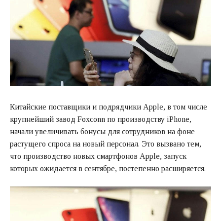
Китайские поставщики и подрядчики Apple, в том числе
крупнейший завод Foxconn по производству iPhone,
начали увеличивать бонусы для сотрудников на фоне
растущего спроса на новый персонал. Это вызвано тем,
что производство новых смартфонов Apple, запуск
которых ожидается в сентябре, постепенно расширяется.