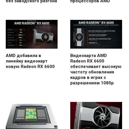
без заводского разгона
процессоров AMD
AMD добавила в
Видеокарта AMD
линейку видеокарт
Radeon RX 6600
новую Radeon RX 6600
обеспечивает высокую
частоту обновления
кадров в играх с
разрешением 1080p