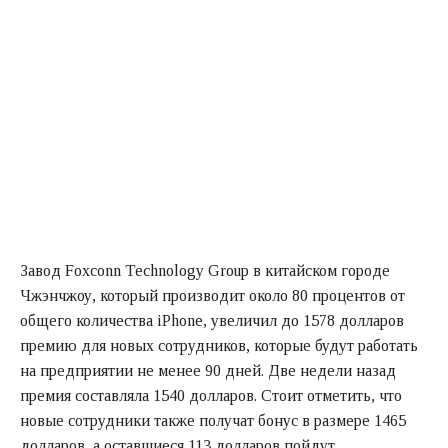
Завод Foxconn Technology Group в китайском городе
Чжэнчжоу, который производит около 80 процентов от
общего количества iPhone, увеличил до 1578 долларов
премию для новых сотрудников, которые будут работать
на предприятии не менее 90 дней. Две недели назад
премия составляла 1540 долларов. Стоит отметить, что
новые сотрудники также получат бонус в размере 1465
долларов, а оставшиеся 113 долларов пойдут