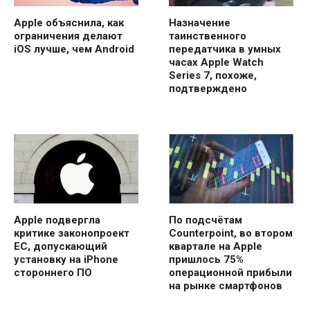
Apple объяснила, как
Назначение
ограничения делают
таинственного
iOS лучше, чем Android
передатчика в умных
часах Apple Watch
Series 7, похоже,
подтверждено
Apple подвергла
По подсчётам
критике законопроект
Counterpoint, во втором
ЕС, допускающий
квартале на Apple
установку на iPhone
пришлось 75%
стороннего ПО
операционной прибыли
на рынке смартфонов