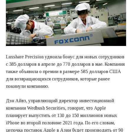
Luxshare Precision удвоила бонус для новых сотрудников
с 385 долларов в апреле до 770 долларов в мае. Компания
также объявила о премии в размере 585 долларов США
для возвращающихся сотрудников, которые ранее
покинули компанию.
Дэн Айвз, управляющий директор инвестиционной
компании Wedbush Securities, говорит, что Apple
планирует выпустить от 130 до 150 миллионов новых
iPhone во второй половине 2021 года. По его словам,
цепочка поставок Apple в Азии будет производить от 90