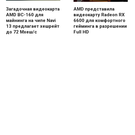
Загадочная видеокарта
AMD представила
AMD BC-160 для
видеокарту Radeon RX
майнинга на чипе Navi
6600 для комфортного
13 предлагает хешрейт
гейминга в разрешении
до 72 Мхеш/с
Full HD